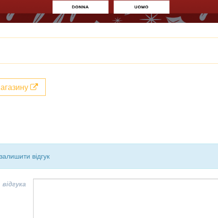
магазину
залишити відгук
 відгука