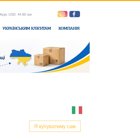
Курс USD: 44.80 грн
УКРАЇНСЬКИМ КЛІЄНТАМ
КОМПАНІЯ
e-Express
Я купуватиму сам