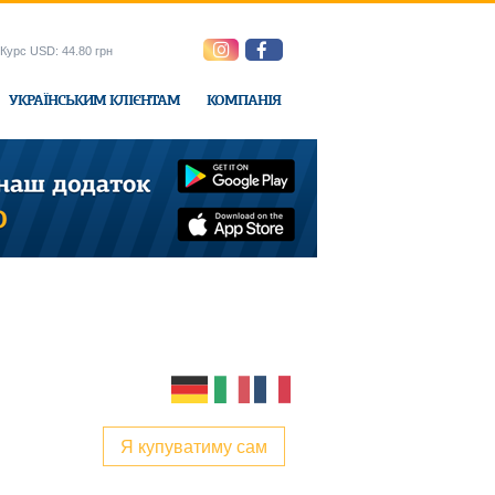
Курс USD: 44.80 грн
УКРАЇНСЬКИМ КЛІЄНТАМ
КОМПАНІЯ
e-Express
Я купуватиму сам