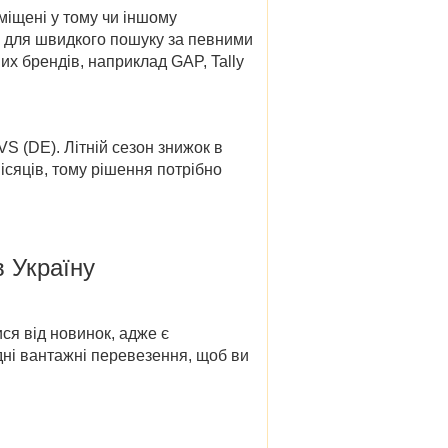
міщені у тому чи іншому
ів для швидкого пошуку за певними
их брендів, наприклад GAP, Tally
OVS (DE
). Літній сезон знижок в
ісяців, тому рішення потрібно
в Україну
ся від новинок, адже є
дні вантажні перевезення, щоб ви