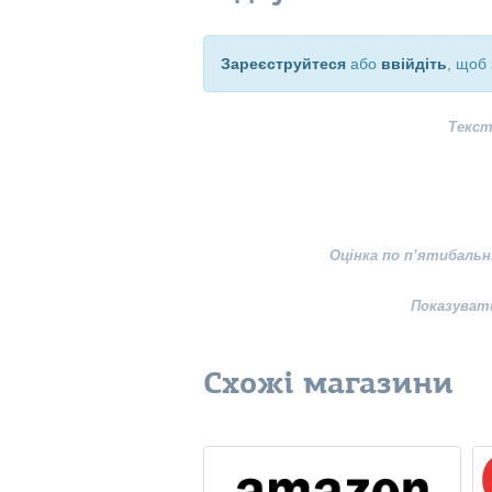
Зареєструйтеся
або
ввійдіть
, щоб 
Текст
Оцінка по п’ятибальн
Показуват
Схожі магазини