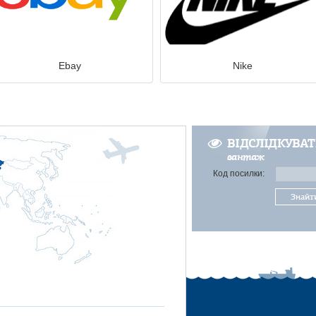
Ebay
Nike
ВІДСЛІДКУВА
вантаж
Код посилки:
Знайт