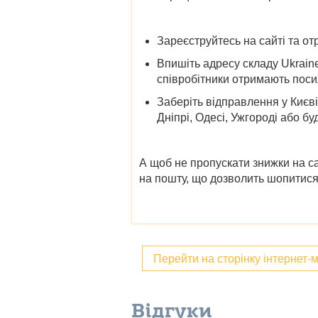
Зареєструйтесь на сайті та от
Впишіть адресу складу Ukrain
співробітники отримають посил
Заберіть відправлення у
Києві
Дніпрі, Одесі, Ужгороді
або бу
А щоб не пропускати
знижки на
са
на пошту, що дозволить шопитися
Перейти на сторінку інтернет-
Відгуки