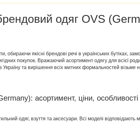
брендовий одяг
OVS (Germ
, обираючи якісні брендові речі в українських бутіках, зам
игідних покупок. Вражаючий асортимент одягу для всієї ро
 в Україну та вирішення всіх митних формальностей візьме
Germany)
: асортимент, ціни, особливості
ильний одяг, взуття та аксесуари. Всі моделі відповідають