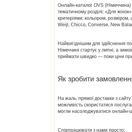
Онлайн-каталог OVS (Німеччина)
тематичному розділі: «Для жінок»
критеріями: кольором, розміром, 
Weijl, Chicco, Converse, New Balan
Найвигіднішим для здійснення по
Німеччині стартує у липні, а зим
приймати швидко — поки ціни прив
Як зробити замовленн
На жаль, прямої
доставки з
сайту
можливість скористатися послуга
могли насолоджуватися онлайн-ш
Співпрацювати з нами просто: