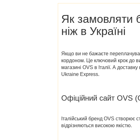
Як замовляти 
ніж в Україні
Якщо ви не бажаєте переплачувати
кордоном. Це ключовий крок до в
магазині OVS в Італії
. А доставку
Ukraine Express.
Офіційний сайт OVS (
Італійський бренд OVS створює ст
відрізняються високою якістю.