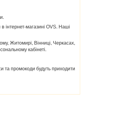
и.
 в інтернет-магазині OVS. Наші
ному, Житомирі, Вінниці, Черкасах,
сональному кабінеті.
нси та промокоди будуть приходити