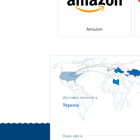
Amazon
Доставка посилок в
Україну
Наші офіси