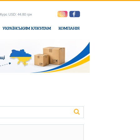
Курс USD: 44.80 грн
УКРАЇНСЬКИМ КЛІЄНТАМ
КОМПАНІЯ
e-Express