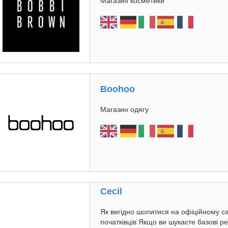
Магазин косметики
Boohoo
Магазин одягу
Cecil
Як вигідно шопитися на офіційному са
початківців Якщо ви шукаєте базові ре