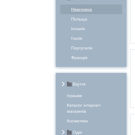
Німеччина
Польща
Іспанія
Італія
Португалія
Франція
Взуття
Іграшки
Каталог інтернет-
магазинів
Косметика
Одяг