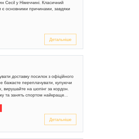
ин Cecil у Німеччині. Класичний
іни є основними причинами, завдяки
Детальніше
увати доставку посилок з офіційного
е бажаєте переплачувати, купуючи
х, вирушайте на шопінг за кордон.
нку та занять спортом найкраще...
Детальніше