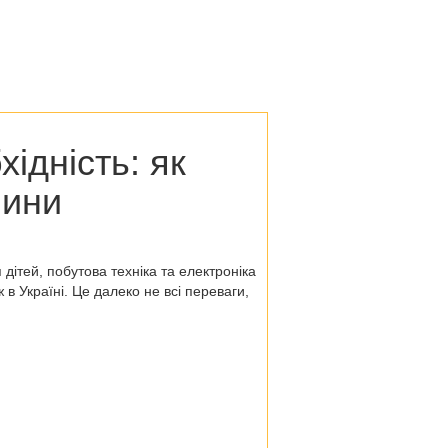
хідність:
як
чини
 дітей, побутова техніка та електроніка
в Україні. Це далеко не всі переваги,