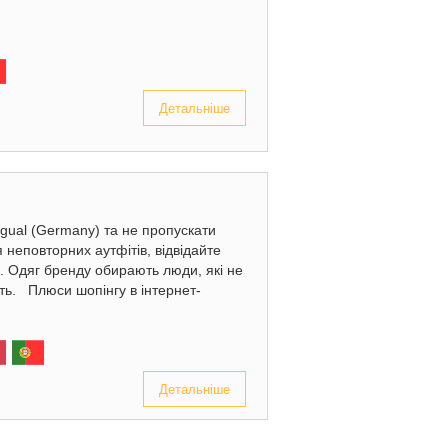
Детальніше
gual (Germany) та не пропускати
я неповторних аутфітів, відвідайте
і. Одяг бренду обирають люди, які не
ть. Плюси шопінгу в інтернет-
Детальніше