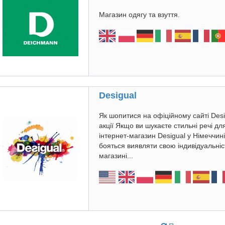
Магазин одягу та взуття.
Desigual
Як шопитися на офіційному сайті Desi
акції Якщо ви шукаєте стильні речі дл
інтернет-магазин Desigual у Німеччин
бояться виявляти свою індивідуальніс
магазині...