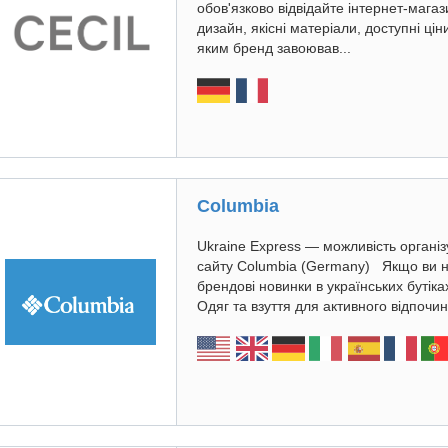
обов'язково відвідайте інтернет-магаз
дизайн, якісні матеріали, доступні ц
яким бренд завоював...
Columbia
Ukraine Express — можливість організ
сайту Columbia (Germany) Якщо ви н
брендові новинки в українських бутіка
Одяг та взуття для активного відпочи