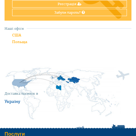
Реєстрація
Забули пароль?
Наші офіси
США
Польща
Доставка посилок в
Україну
Послуги