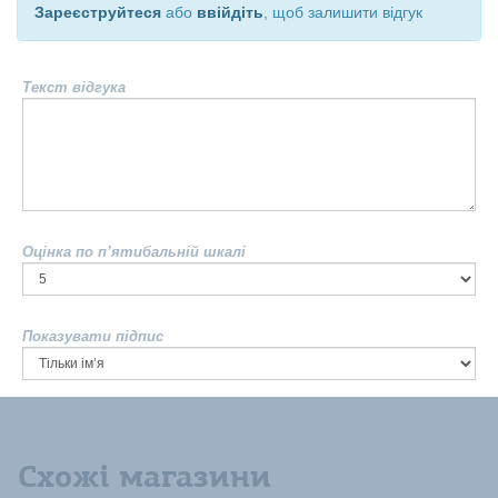
Зареєструйтеся
або
ввійдіть
, щоб залишити відгук
Текст відгука
Оцінка по п’ятибальній шкалі
Показувати підпис
Схожі магазини