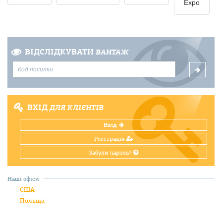
Expo
ВІДСЛІДКУВАТИ
ВАНТАЖ
ВХІД
ДЛЯ КЛІЄНТІВ
Вхід
Реєстрація
Забули пароль?
Наші офіси
США
Польща