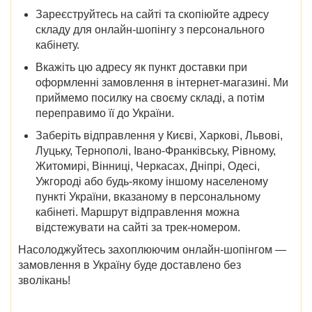
Зареєструйтесь на сайті та скопіюйте адресу
складу для онлайн-шопінгу з персонального
кабінету.
Вкажіть цю адресу як пункт доставки при
оформленні замовлення в інтернет-магазині. Ми
приймемо посилку на своєму складі, а потім
переправимо її до України.
Заберіть відправлення у
Києві, Харкові, Львові,
Луцьку, Тернополі, Івано-Франківську, Рівному,
Житомирі, Вінниці, Черкасах, Дніпрі, Одесі,
Ужгороді
або будь-якому іншому населеному
пункті України, вказаному в персональному
кабінеті. Маршрут відправлення можна
відстежувати на сайті за трек-номером.
Насолоджуйтесь захоплюючим онлайн-шопінгом —
замовлення в Україну буде доставлено без
зволікань!