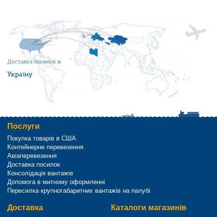
Доставка посилок в
Україну
Послуги
Покупка товарів в США
Контейнерне перевезення
Авіаперевезення
Доставка посилок
Консолідація вантажів
Допомога в митному оформленні
Пересилка крупногабаритних вантажів на палубі
Доставка
Каталоги магазинів