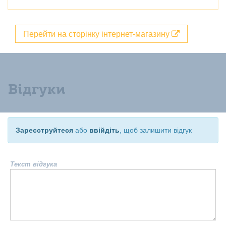
Перейти на сторінку інтернет-магазину
Відгуки
Зареєструйтеся
або
ввійдіть
, щоб залишити відгук
Текст відгука