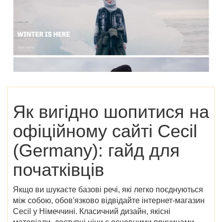
Як вигідно шопитися на
офіційному сайті Cecil
(Germany): гайд для
початківців
Якщо ви шукаєте базові речі, які легко поєднуються
між собою, обов'язково відвідайте
інтернет-магазин
Cecil у Німеччині
. Класичний дизайн, якісні