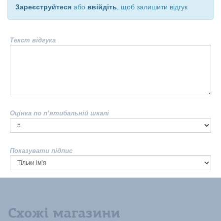
Зареєструйтеся
або
ввійдіть
, щоб залишити відгук
Текст відгука
Оцінка по п’ятибальній шкалі
Показувати підпис
Схожі магазини