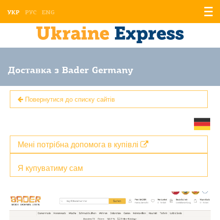
Відо
УКР
РУС
ENG
мен
Доставка з Bader Germany
Повернутися до списку сайтів
Мені потрібна допомога в купівлі
Я купуватиму сам