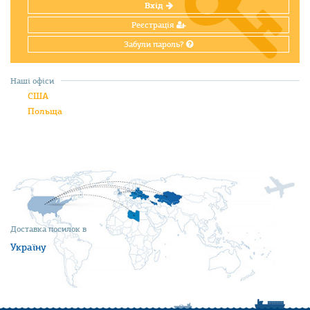
Вхід
Реєстрація
Забули пароль?
Наші офіси
США
Польща
Доставка посилок в
Україну