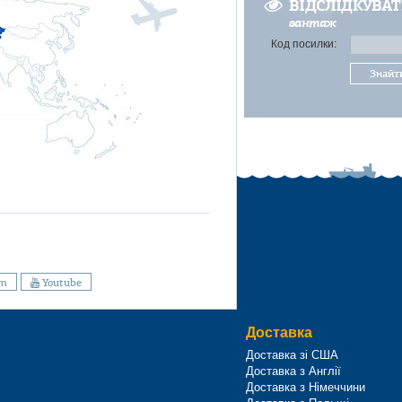
ВІДСЛІДКУВА
вантаж
Код посилки:
Знайт
am
Youtube
Доставка
Доставка зі США
Доставка з Англії
Доставка з Німеччини