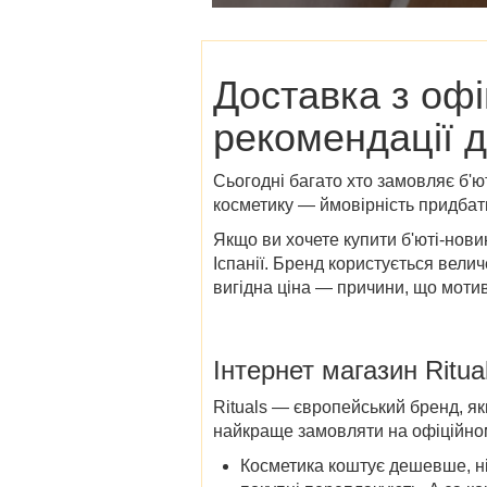
Доставка з
офі
рекомендації д
Сьогодні багато хто замовляє б'ю
косметику — ймовірність придбат
Якщо ви хочете купити б'юті-нови
Іспанії
. Бренд користується вели
вигідна ціна — причини, що мот
Інтернет магазин
Ritua
Rituals — європейський бренд, як
найкраще замовляти на офіційному 
Косметика коштує дешевше, ніж