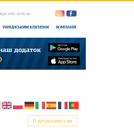
Курс USD: 44.80 грн
УКРАЇНСЬКИМ КЛІЄНТАМ
КОМПАНІЯ
e-Express
Я купуватиму сам