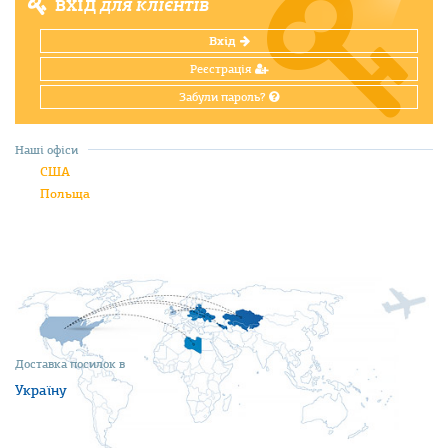
ВХІД
ДЛЯ КЛІЄНТІВ
Вхід
Реєстрація
Забули пароль?
Наші офіси
США
Польща
Доставка посилок в
Україну