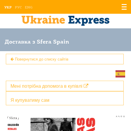
Відо
УКР
РУС
ENG
мен
Доставка з Sfera Spain
Повернутися до списку сайтів
Мені потрібна допомога в купівлі
Я купуватиму сам