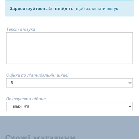
Зареєструйтеся
або
ввійдіть
, щоб залишити відгук
Текст відгука
Оцінка по п’ятибальній шкалі
Показувати підпис
Схожі магазини