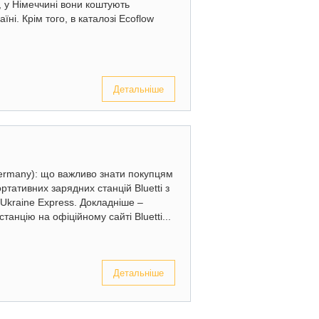
 у Німеччині вони коштують
ні. Крім того, в каталозі Ecoflow
Детальніше
(Germany): що важливо знати покупцям
ртативних зарядних станцій Bluetti з
Ukraine Express. Докладніше –
анцію на офіційному сайті Bluetti...
Детальніше