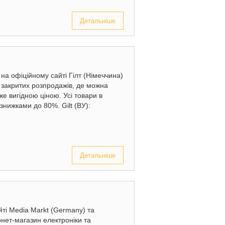
Детальніше
 на офіційному сайті Гілт (Німеччина)
 закритих розпродажів, де можна
же вигідною ціною. Усі товари в
 знижками до 80%. Gilt (ВУ):
Детальніше
ті Media Markt (Germany) та
рнет-магазин електроніки та