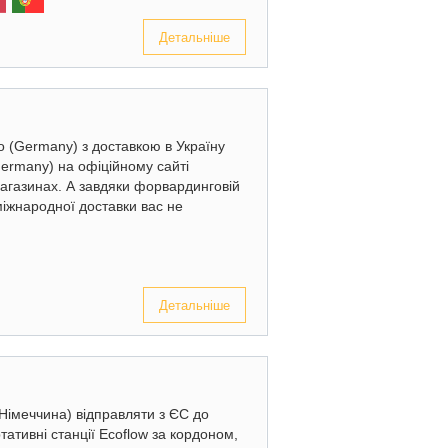
Детальніше
lo (Germany) з доставкою в Україну
ermany) на офіційному сайті
магазинах. А завдяки форвардинговій
міжнародної доставки вас не
Детальніше
(Німеччина) відправляти з ЄС до
ативні станції Ecoflow за кордоном,