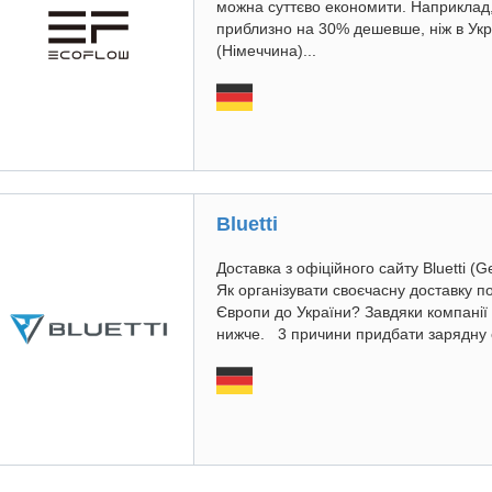
можна суттєво економити. Наприклад,
приблизно на 30% дешевше, ніж в Украї
(Німеччина)...
Bluetti
Доставка з офіційного сайту Bluetti 
Як організувати своєчасну доставку по
Європи до України? Завдяки компанії 
нижче. 3 причини придбати зарядну ст