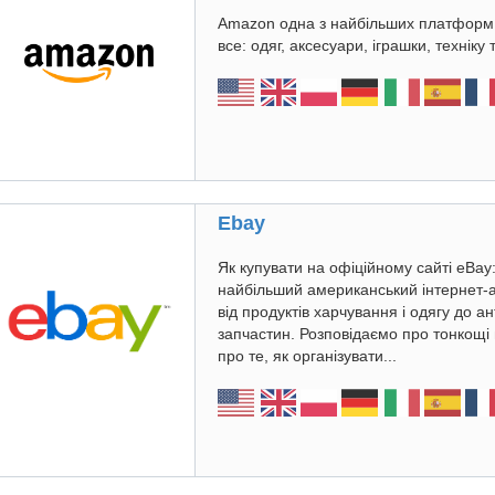
Amazon одна з найбільших платформ 
все: одяг, аксесуари, іграшки, техніку 
Ebay
Як купувати на офіційному сайті eBay
найбільший американський інтернет-
від продуктів харчування і одягу до а
запчастин. Розповідаємо про тонкощі 
про те, як організувати...