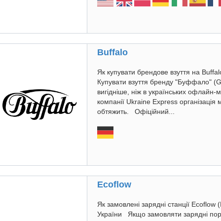
Buffalo
Як купувати брендове взуття на Buffa
Купувати взуття бренду "Буффало" (G
вигідніше, ніж в українських офлайн-
компанії Ukraine Express організація 
обтяжить. Офіційний...
Ecoflow
Як замовлені зарядні станції Ecoflow 
України Якщо замовляти зарядні порт