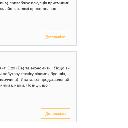
ччина) приваблює покупців приємними
онлайн-каталозі представлено
Детальніше
айті Otto (De) та економити Якщо ви
и побутову техніку відомих брендів,
Німеччина). У каталозі представлений
ними цінами. Позиції, що
Детальніше