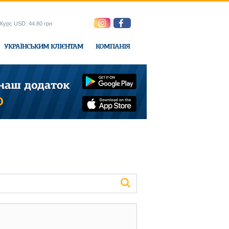
Курс USD: 44.80 грн
УКРАЇНСЬКИМ КЛІЄНТАМ
КОМПАНІЯ
e-Express