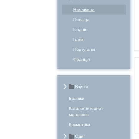
Німеччина
Польща
Іспанія
Італія
Португалія
Франція
Взуття
Іграшки
Каталог інтернет-
магазинів
Косметика
Одяг