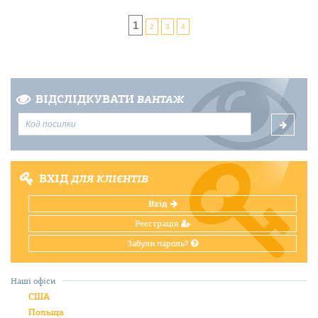
1
2
3
4
ВІДСЛІДКУВАТИ
ВАНТАЖ
ВХІД
ДЛЯ КЛІЄНТІВ
Вхід
Реєстрація
Забули пароль?
Наші офіси
США
Польща