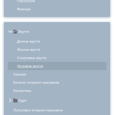
Португалія
Франція
Взуття
Дитяче взуття
Жіноче взуття
Спортивне взуття
Чоловіче взуття
Іграшки
Каталог інтернет-магазинів
Косметика
Одяг
Популярні інтернет-магазини