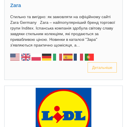
Zara
Стильно та вигідно: як замовляти на офіційному сайті
Zara Germany Zara – найпопулярніший бренд торгової
групи Inditex. Іспанська компанія здобула світову славу
завдяки стильним колекціям, які продаються за
привабливою ціною. Новинки в каталозі "Зара"
з'являються практично щомісяця, а...
Детальніше