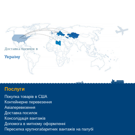
Доставка посилок в
Україну
Послуги
Покупка товарів в США
Контейнерне перевезення
Авіаперевезення
Доставка посилок
Консолідація вантажів
Допомога в митному оформленні
Пересилка крупногабаритних вантажів на палубі