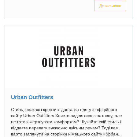
Детальніше
Urban Outfitters
Стиль, епатаж і креатив: доставка одягу з офіційного
сайту Urban Outfitters Хочете виділятися з натовпу, але
не готові жертвувати комфортом? Шукайте свій стиль і
віддаєте перевагу виключно якісним речам? Тоді вам
варто заглянути на сторінки німецького сайту «Урбан...