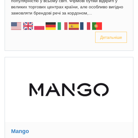
популярністю у всьому світі. Фірмові бутіки відкриті у
великих торгових центрах країни, але особливо вигідно
замовляти брендові речі за кордоном,...
Детальніше
Mango