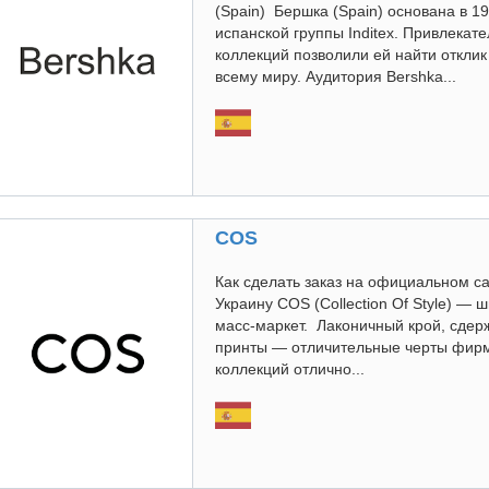
(Spain) Бершка (Spain) основана в 1
испанской группы Inditex. Привлекат
коллекций позволили ей найти отклик
всему миру. Аудитория Bershka...
COS
Как сделать заказ на официальном са
Украину COS (Collection Of Style) —
масс-маркет. Лаконичный крой, сде
принты — отличительные черты фир
коллекций отлично...