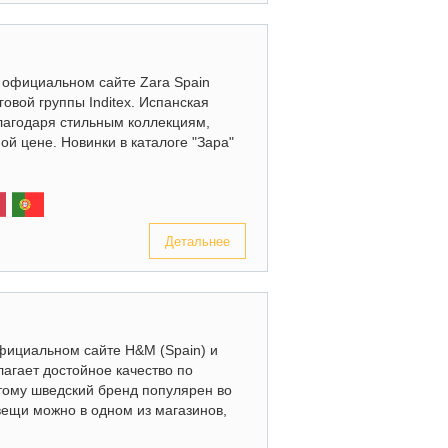
на официальном сайте Zara Spain
овой группы Inditex. Испанская
лагодаря стильным коллекциям,
й цене. Новинки в каталоге "Зара"
Детальнее
официальном сайте H&M (Spain) и
агает достойное качество по
тому шведский бренд популярен во
ещи можно в одном из магазинов,