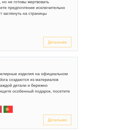
, но не готовы жертвовать
аете предпочтение исключительно
т заглянуть на страницы
Детальнее
 ювелирные изделия на официальном
dora создаются из материалов
каждой детали и бережно
ищете особенный подарок, посетите
Детальнее