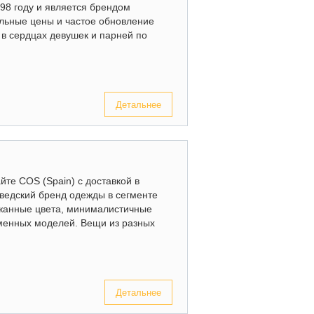
998 году и является брендом
ельные цены и частое обновление
 в сердцах девушек и парней по
Детальнее
йте COS (Spain) с доставкой в
 шведский бренд одежды в сегменте
ржанные цвета, минималистичные
менных моделей. Вещи из разных
Детальнее