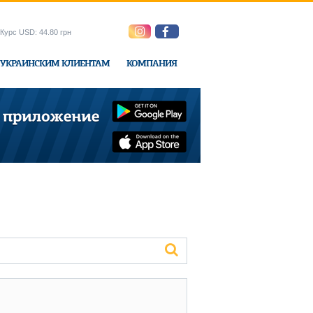
Курс USD: 44.80 грн
УКРАИНСКИМ КЛИЕНТАМ
КОМПАНИЯ
ne-Express