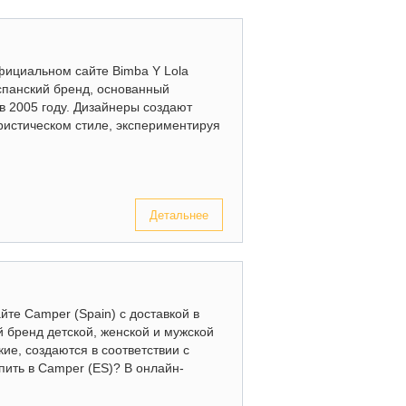
официальном сайте Bimba Y Lola
спанский бренд, основанный
в 2005 году. Дизайнеры создают
ристическом стиле, экспериментируя
Детальнее
йте Camper (Spain) с доставкой в
 бренд детской, женской и мужской
ие, создаются в соответствии с
ить в Camper (ES)? В онлайн-