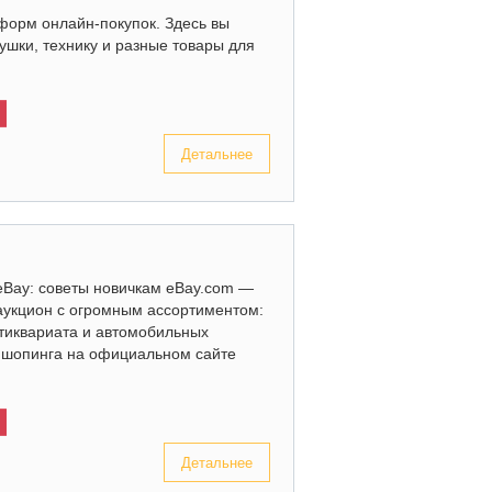
форм онлайн-покупок. Здесь вы
рушки, технику и разные товары для
Детальнее
eBay: советы новичкам eBay.com —
аукцион с огромным ассортиментом:
нтиквариата и автомобильных
х шопинга на официальном сайте
Детальнее