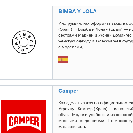
BIMBA Y LOLA
Инструкция: как оформить заказ на 
(Spain) «Бимба и Лола» (Spain) — и
сестрами Марией и Уксией Домингес 
женскую одежду и аксессуары в футу
с моделями,...
Camper
Как сделать заказ на официальном са
Украину Кампер (Spain) — испанский
обуви. Модели удобные и износостойк
модными тенденциями. Что можно куп
магазине есть...