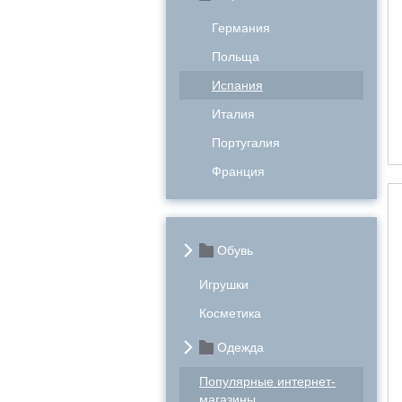
Германия
Польща
Испания
Италия
Португалия
Франция
Обувь
Игрушки
Косметика
Одежда
Популярные интернет-
магазины