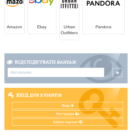
Amazon
Ebay
Urban
Pandora
Outfitters
ВІДСЛІДКУВАТИ
ВАНТАЖ
ВХІД
ДЛЯ КЛІЄНТІВ
Вхід
Реєстрація
Забули пароль?