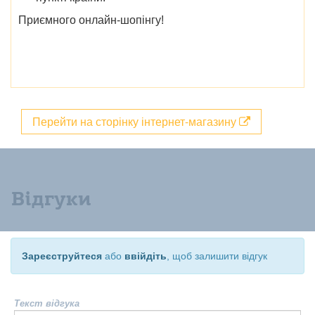
Приємного онлайн-шопінгу!
Перейти на сторінку інтернет-магазину
Відгуки
Зареєструйтеся
або
ввійдіть
, щоб залишити відгук
Текст відгука