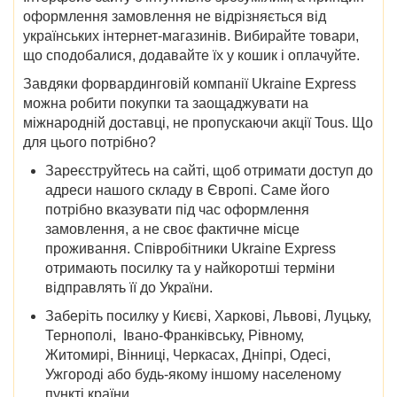
оформлення замовлення не відрізняється від
українських інтернет-магазинів. Вибирайте товари,
що сподобалися, додавайте їх у кошик і оплачуйте.
Завдяки форвардинговій компанії Ukraine Express
можна робити покупки та заощаджувати на
міжнародній доставці, не пропускаючи акції Tous. Що
для цього потрібно?
Зареєструйтесь на сайті, щоб отримати доступ до
адреси нашого складу в Європі. Саме його
потрібно вказувати під час оформлення
замовлення, а не своє фактичне місце
проживання. Співробітники Ukraine Express
отримають посилку та у найкоротші терміни
відправлять її до України.
Заберіть посилку у
Києві, Харкові, Львові, Луцьку,
Тернополі, Івано-Франківську, Рівному,
Житомирі, Вінниці, Черкасах, Дніпрі, Одесі,
Ужгороді
або будь-якому іншому населеному
пункті країни.