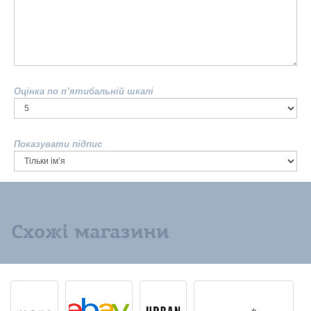
Оцінка по п’ятибальній шкалі
Показувати підпис
Схожі магазини