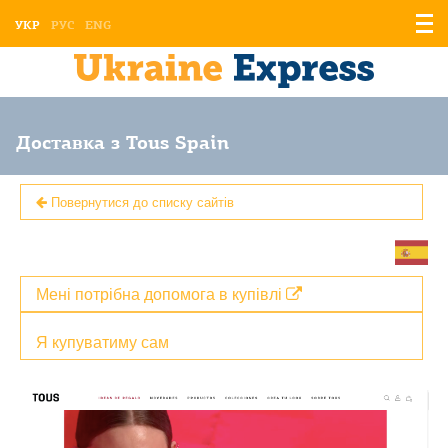
Відо
УКР
РУС
ENG
мен
Доставка з Tous Spain
Повернутися до списку сайтів
Мені потрібна допомога в купівлі
Я купуватиму сам