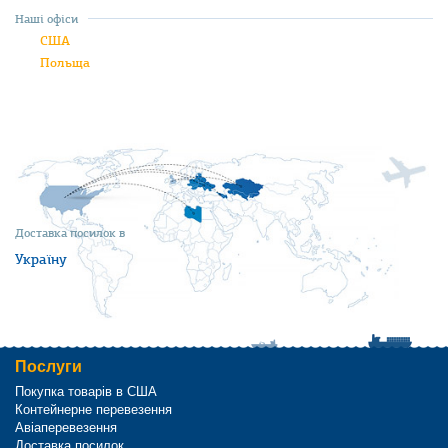
Наші офіси
США
Польща
Доставка посилок в
Україну
Послуги
Покупка товарів в США
Контейнерне перевезення
Авіаперевезення
Доставка посилок