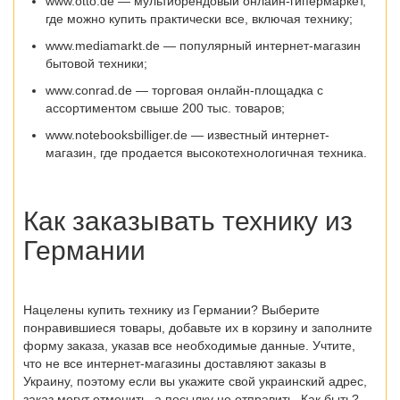
www.otto.de
— мультибрендовый онлайн-гипермаркет,
где можно купить практически все, включая технику;
www.mediamarkt.de
— популярный интернет-магазин
бытовой техники;
www.conrad.de
— торговая онлайн-площадка с
ассортиментом свыше 200 тыс. товаров;
www.notebooksbilliger.de
— известный интернет-
магазин, где продается высокотехнологичная техника.
Как заказывать технику из
Германии
Нацелены
купить технику из Германии
? Выберите
понравившиеся товары, добавьте их в корзину и заполните
форму заказа, указав все необходимые данные. Учтите,
что не все интернет-магазины доставляют заказы в
Украину, поэтому если вы укажите свой украинский адрес,
заказ могут отменить, а посылку не отправить. Как быть?