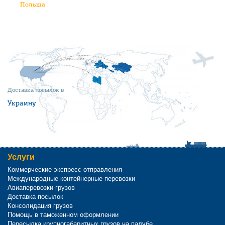
Польша
Доставка посылок в
Украину
Услуги
Коммерческие экспресс-отправления
Международные контейнерные перевозки
Авиаперевозки грузов
Доставка посылок
Консолидация грузов
Помощь в таможенном оформлении
Пересылка крупногабаритных грузов на палубе