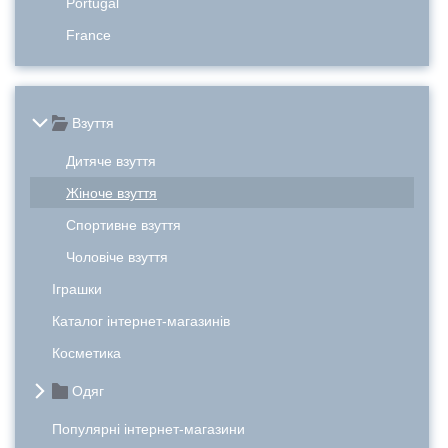
Portugal
France
Взуття
Дитяче взуття
Жіноче взуття
Спортивне взуття
Чоловіче взуття
Іграшки
Каталог інтернет-магазинів
Косметика
Одяг
Популярні інтернет-магазини