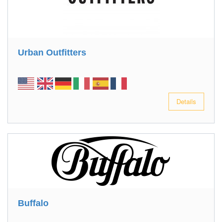
Urban Outfitters
Details
Buffalo