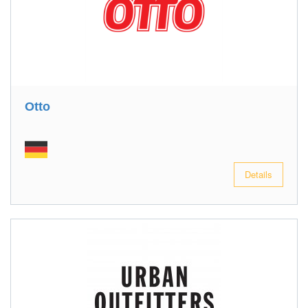
Otto
Details