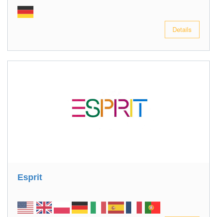
Details
Esprit