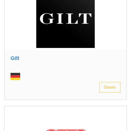
Gilt
Details