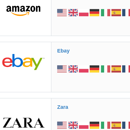
Ebay
Zara