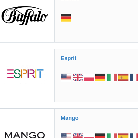
Esprit
Mango