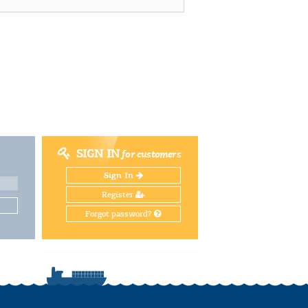
SIGN IN
for customers
Sign In
Register
Forgot password?