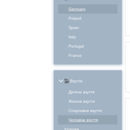
Germany
Poland
Spain
Italy
Portugal
France
Взуття
Дитяче взуття
Жіноче взуття
Спортивне взуття
Чоловіче взуття
Іграшки