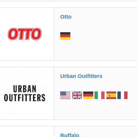
Otto
Urban Outfitters
Buffalo