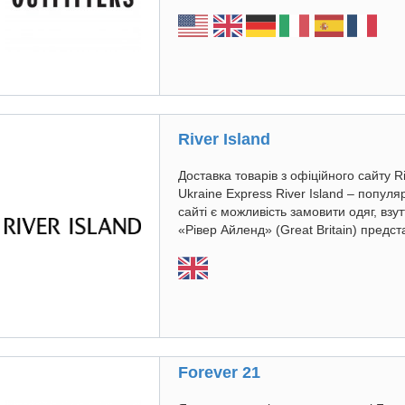
River Island
Доставка товарів з офіційного сайту Riv
Ukraine Express River Island – популя
сайті є можливість замовити одяг, взу
«Рівер Айленд» (Great Britain) предст
Forever 21