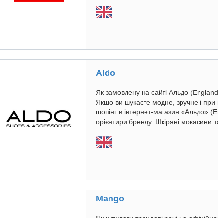
Aldo
Як замовлену на сайті Альдо (England)
Якщо ви шукаєте модне, зручне і при
шопінг в інтернет-магазин «Альдо» (En
орієнтири бренду. Шкіряні мокасини та
Mango