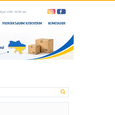
Курс USD: 44.80 грн
УКРАЇНСЬКИМ КЛІЄНТАМ
КОМПАНІЯ
e-Express