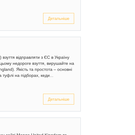
Детальніше
 взуття відправляти з ЄС в Україну
 цьому недороге взуття, вирушайте на
gland). Якість та простота – основні
 туфлі на підборах, кеди...
Детальніше