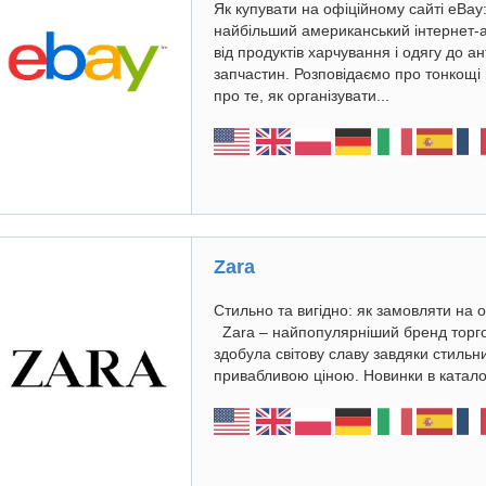
Як купувати на офіційному сайті eBay
найбільший американський інтернет-
від продуктів харчування і одягу до а
запчастин. Розповідаємо про тонкощі 
про те, як організувати...
Zara
Стильно та вигідно: як замовляти на 
Zara – найпопулярніший бренд торгово
здобула світову славу завдяки стильн
привабливою ціною. Новинки в каталоз