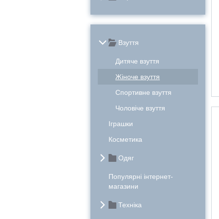
Взуття
Дитяче взуття
Жіноче взуття
Спортивне взуття
Чоловіче взуття
Іграшки
Косметика
Одяг
Популярні інтернет-
магазини
Техніка