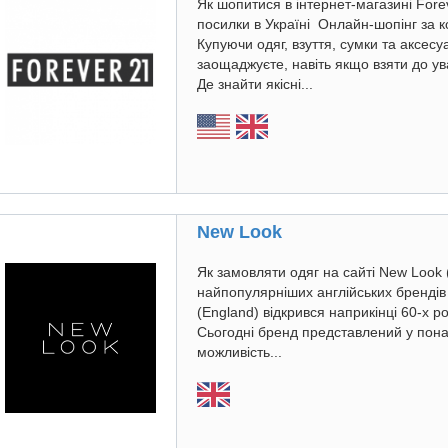
Як шопитися в інтернет-магазині Fore
посилки в Україні Онлайн-шопінг за
Купуючи одяг, взуття, сумки та аксесу
заощаджуєте, навіть якщо взяти до ув
Де знайти якісні...
New Look
Як замовляти одяг на сайті New Look 
найпопулярніших англійських брендів
(England) відкрився наприкінці 60-х ро
Сьогодні бренд представлений у понад 
можливість...