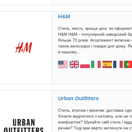
H&M
Стиль, якість, краща ціна: як оформи
H&M H&M - популярний шведський бр
більше 70 років. Асортимент включає од
також аксесуари і товари для дому. 
в нашому...
Urban Outfitters
Стиль, епатаж і креатив: доставка одяг
Хочете виділятися з натовпу, але не г
комфортом? Шукайте свій стиль і від
речам? Тоді вам варто заглянути на ст