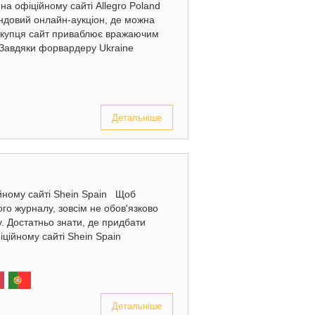
 на офіційному сайті Allegro Poland
ендовий онлайн-аукціон, де можна
покупця сайт приваблює вражаючим
Завдяки форвардеру Ukraine
Детальніше
ійному сайті Shein Spain Щоб
ого журналу, зовсім не обов'язково
у. Достатньо знати, де придбати
іційному сайті Shein Spain
Детальніше