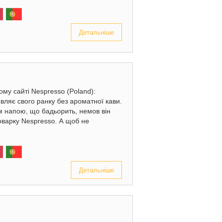
Детальніше
му сайті Nespresso (Poland):
являє свого ранку без ароматної кави.
 напою, що бадьорить, немов він
воварку Nespresso. А щоб не
Детальніше