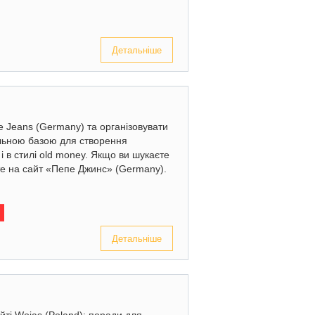
Детальніше
e Jeans (Germany) та організовувати
альною базою для створення
і в стилі old money. Якщо ви шукаєте
йте на сайт «Пепе Джинс» (Germany).
Детальніше