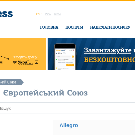
УКР
РУС
ENG
ГОЛОВНА
ПОСЛУГИ
НАДІСЛАТИ ПОСИЛКУ
Виберіть країну:
область:
до
м
у
України
Вінницька
в офісі Ukrain
ький Союз
в Європейський Союз
Allegro