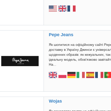
Pepe Jeans
Як шопитися на офіційному сайті Pep
доставку в Україну Джинси є універс
щоденних образів: як кежуальних, так 
ідеальну модель, обов'язково завіта
На...
Wojas