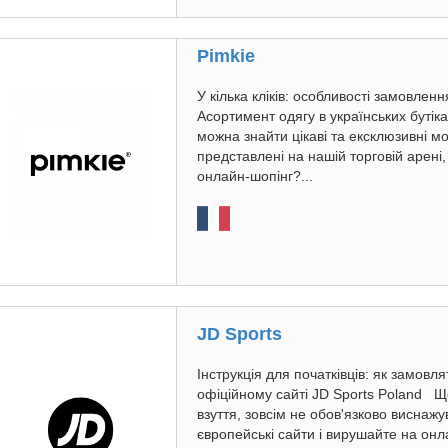
Pimkie
У кілька кліків: особливості замовлен
Асортимент одягу в українських буті
можна знайти цікаві та ексклюзивні мо
представлені на нашій торговій арені
онлайн-шопінг?...
JD Sports
Інструкція для початківців: як замовл
офіційному сайті JD Sports Poland Щ
взуття, зовсім не обов'язково виснажу
європейські сайти і вирушайте на онла