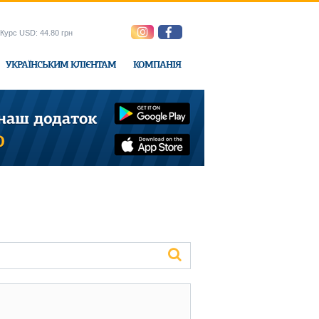
Курс USD: 44.80 грн
УКРАЇНСЬКИМ КЛІЄНТАМ
КОМПАНІЯ
e-Express