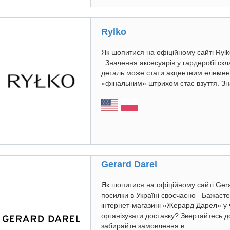
Rylko
Як шопитися на офіційному сайті Rylko
Значення аксесуарів у гардеробі ск
деталь може стати акцентним елемен
«фінальним» штрихом стає взуття. Зна
Gerard Darel
Як шопитися на офіційному сайті Gera
посилки в Україні своєчасно Бажаєте
інтернет-магазині «Жерард Дарел» у Ф
організувати доставку? Звертайтесь д
забирайте замовлення в...