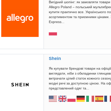
Вигідний шопінг: як замовляти товари
Allegro Poland – польський мультибр
купити практично все. Українського 
асортиментом та приємними цінами. 
Express...
Shein
Як купувати брендові товари на офіц
виглядати, ніби з обкладинки глянцев
витрачати цілий статок кожного сезон
модні речі за доступною ціною. На оф
представлений одяг та...