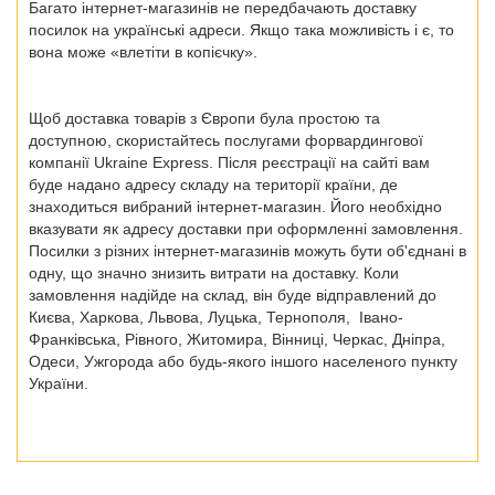
Багато інтернет-магазинів не передбачають доставку
посилок на українські адреси. Якщо така можливість і є, то
вона може «влетіти в копієчку».
Щоб доставка товарів з Європи була простою та
доступною, скористайтесь послугами форвардингової
компанії Ukraine Express. Після реєстрації на сайті вам
буде надано адресу складу на території країни, де
знаходиться вибраний інтернет-магазин. Його необхідно
вказувати як адресу доставки при оформленні замовлення.
Посилки з різних інтернет-магазинів можуть бути об'єднані в
одну, що значно знизить витрати на доставку. Коли
замовлення надійде на склад, він буде відправлений до
Києва, Харкова, Львова, Луцька, Тернополя, Івано-
Франківська, Рівного, Житомира, Вінниці, Черкас, Дніпра,
Одеси, Ужгорода
або будь-якого іншого населеного пункту
України.