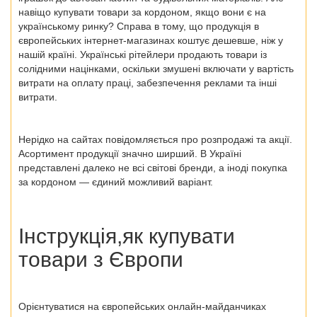
навіщо купувати товари за кордоном, якщо вони є на
українському ринку? Справа в тому, що продукція в
європейських інтернет-магазинах коштує дешевше
, ніж у
нашій країні. Українські рітейлери продають товари із
солідними націнками, оскільки змушені включати у вартість
витрати на оплату праці, забезпечення реклами та інші
витрати.
Нерідко на сайтах повідомляється про розпродажі та акції.
Асортимент продукції значно ширший. В Україні
представлені далеко не всі світові бренди, а іноді покупка
за кордоном — єдиний можливий варіант.
Інструкція,як купувати
товари з Європи
Орієнтуватися на європейських онлайн-майданчиках