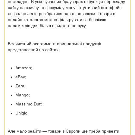
нескладно. В усіх сучасних браузерах є функція перекладу
сайту на звичну та зрозумілу мову. Інтуїтивний інтерфейс
дозволяє легко розібратися навіть новачкам. Товари в
онлайн-
каталогах
можна фільтрувати за безліччю
параметрів для більш швидкого пошуку.
Величезний асортимент оригінальної продукції
представлений на сайтах:
Amazon;
eBay;
Zara;
Mango;
Massimo Dutti;
Uniqlo.
Але мало знайти —
товари з Європи
ще треба привезти.