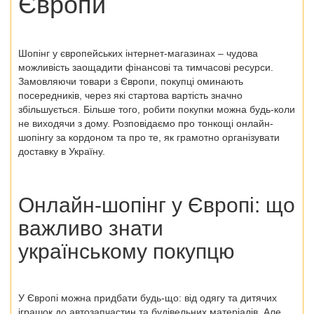
Європи
Шопінг у
європейських інтернет-магазинах
– чудова
можливість заощадити фінансові та тимчасові ресурси.
Замовляючи
товари з Європи
, покупці оминають
посередників, через які стартова вартість значно
збільшується. Більше того, робити покупки можна будь-коли
не виходячи з дому. Розповідаємо про тонкощі онлайн-
шопінгу за кордоном та про те, як грамотно організувати
доставку в Україну.
Онлайн-шопінг у Європі: що
важливо знати
українському покупцю
У Європі можна придбати будь-що: від одягу та дитячих
іграшок до автозапчастин та будівельних матеріалів. Але