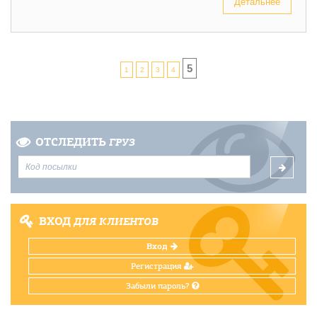
Детальнее
5
1
2
3
4
ОТСЛЕДИТЬ
ГРУЗ
ВХОД
ДЛЯ КЛИЕНТОВ
Вход
Регистрация
Забыли пароль?