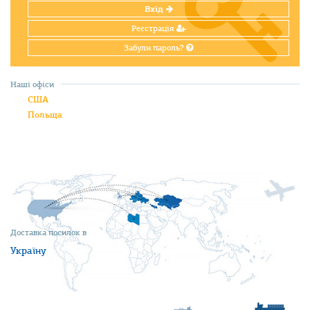
Вхід
Реєстрація
Забули пароль?
Наші офіси
США
Польща
Доставка посилок в
Україну