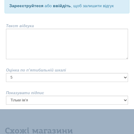
Зареєструйтеся
або
ввійдіть
, щоб залишити відгук
Текст відгука
Оцінка по п’ятибальній шкалі
Показувати підпис
Схожі магазини