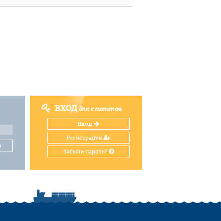
ВХОД
для клиентов
Вход
Регистрация
и
Забыли пароль?