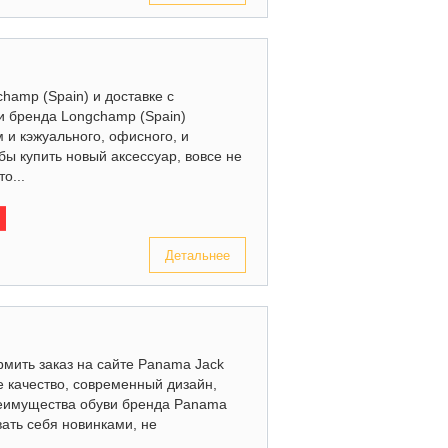
hamp (Spain) и доставке с
и бренда Longchamp (Spain)
 и кэжуального, офисного, и
бы купить новый аксессуар, вовсе не
о...
Детальнее
рмить заказ на сайте Panama Jack
ое качество, современный дизайн,
еимущества обуви бренда Panama
вать себя новинками, не