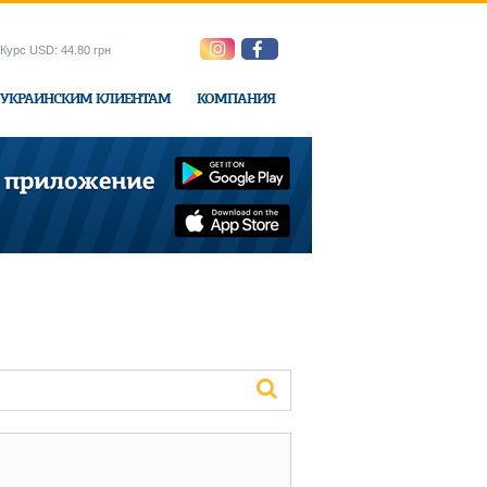
Курс USD: 44.80 грн
УКРАИНСКИМ КЛИЕНТАМ
КОМПАНИЯ
ne-Express