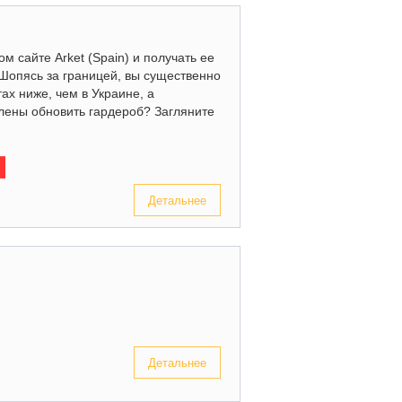
м сайте Arket (Spain) и получать ее
 Шопясь за границей, вы существенно
ах ниже, чем в Украине, а
лены обновить гардероб? Загляните
Детальнее
Детальнее