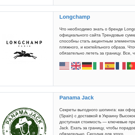
Longchamp
Что необходимо знать о бренде Longc
официального сайта Трендовые сумк
способны стать акцентным элементом
пляжного, и коктейльного образа. Что
обязательно лететь за границу. Все, чт
Panama Jack
Секреты выгодного шопинга: как офо
(Spain) с доставкой в Украину Высок
доступная стоимость — ключевые пр
Jack. Ехать за границу, чтобы порадо
обязательно. Сегодня для этого...