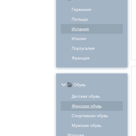
Германия
Польща
Испания
Италия
Португалия
Франция
Обувь
Детская обувь
Женская обувь
Спортивная обувь
Мужская обувь
Игрушки