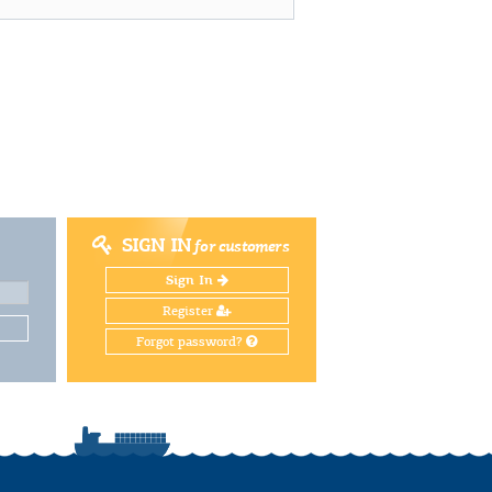
SIGN IN
for customers
Sign In
Register
Forgot password?