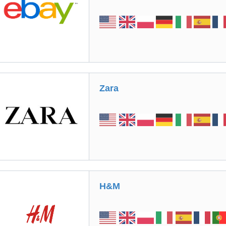
Zara
H&M