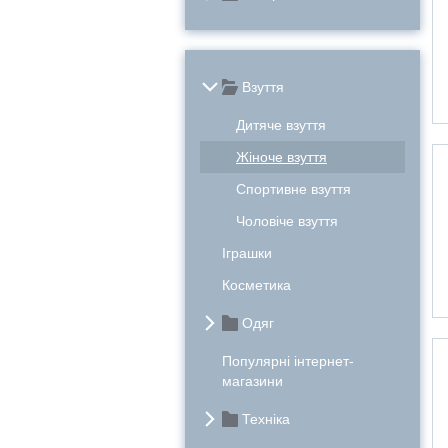
Взуття
Дитяче взуття
Жіноче взуття
Спортивне взуття
Чоловіче взуття
Іграшки
Косметика
Одяг
Популярні інтернет-
магазини
Техніка