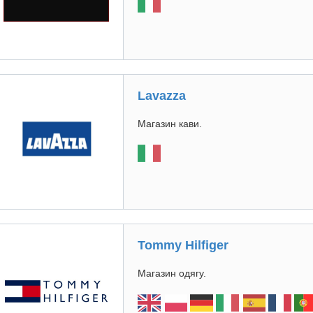
Lavazza
Магазин кави.
Tommy Hilfiger
Магазин одягу.