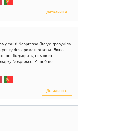
Детальніше
у сайті Nespresso (Italy): зрозуміла
о ранку без ароматної кави. Якщо
ю, що бадьорить, немов він
воварку Nespresso. А щоб не
Детальніше