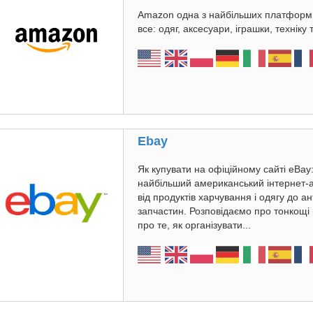
Amazon одна з найбільших платформ 
все: одяг, аксесуари, іграшки, техніку 
Ebay
Як купувати на офіційному сайті eBay
найбільший американський інтернет-
від продуктів харчування і одягу до а
запчастин. Розповідаємо про тонкощі 
про те, як організувати...