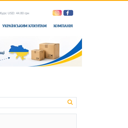
Курс USD: 44.80 грн
УКРАЇНСЬКИМ КЛІЄНТАМ
КОМПАНІЯ
e-Express