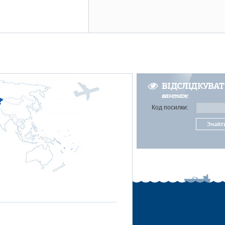
ВІДСЛІДКУВА
вантаж
Код посилки:
Знайт