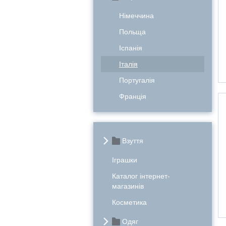
Німеччина
Польща
Іспанія
Італія
Португалія
Франція
Взуття
Іграшки
Каталог інтернет-
магазинів
Косметика
Одяг