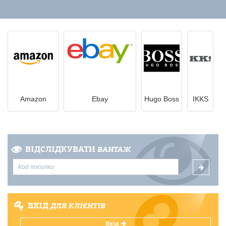
Amazon
Ebay
Hugo Boss
IKKS
ВІДСЛІДКУВАТИ
ВАНТАЖ
ВХІД
ДЛЯ КЛІЄНТІВ
Вхід