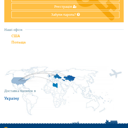
Реєстрація
Забули пароль?
Наші офіси
США
Польща
Доставка посилок в
Україну