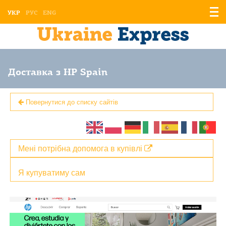
Відо
УКР
РУС
ENG
мен
Доставка з HP Spain
Повернутися до списку сайтів
Мені потрібна допомога в купівлі
Я купуватиму сам