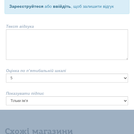
Зареєструйтеся
або
ввійдіть
, щоб залишити відгук
Текст відгука
Оцінка по п’ятибальній шкалі
Показувати підпис
Схожі магазини