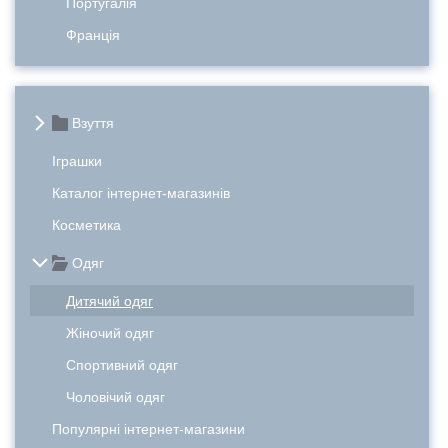
Португалія
Франція
Взуття
Іграшки
Каталог інтернет-магазинів
Косметика
Одяг
Дитячий одяг
Жіночий одяг
Спортивний одяг
Чоловічий одяг
Популярні інтернет-магазини