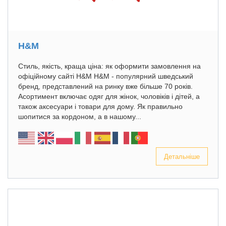
H&M
Стиль, якість, краща ціна: як оформити замовлення на
офіційному сайті H&M H&M - популярний шведський
бренд, представлений на ринку вже більше 70 років.
Асортимент включає одяг для жінок, чоловіків і дітей, а
також аксесуари і товари для дому. Як правильно
шопитися за кордоном, а в нашому...
Детальніше