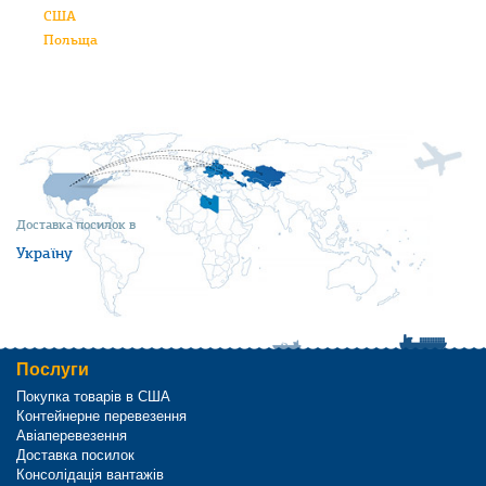
США
Польща
Доставка посилок в
Україну
Послуги
Покупка товарів в США
Контейнерне перевезення
Авіаперевезення
Доставка посилок
Консолідація вантажів