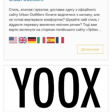
Стиль, епатаж і креатив: доставка одягу з офіційного
сайту Urban Outfitters Хочете виділятися з натовпу, але
не готові жертвувати комфортом? Шукайте свій стиль і
віддаєте перевагу виключно якісним речам? Тоді вам
варто заглянути на сторінки італійського сайту «Урбан...
Детальніше