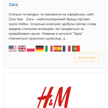
Zara
Стильно та вигідно: як замовляти на офіційному сайті
Zara Italy Zara – найпопулярніший бренд торгової
групи Inditex. Іспанська компанія здобула світову славу
завдяки стильним колекціям, які продаються за
привабливою ціною. Новинки в каталозі "Зара"
з'являються практично щомісяця, а...
Детальніше