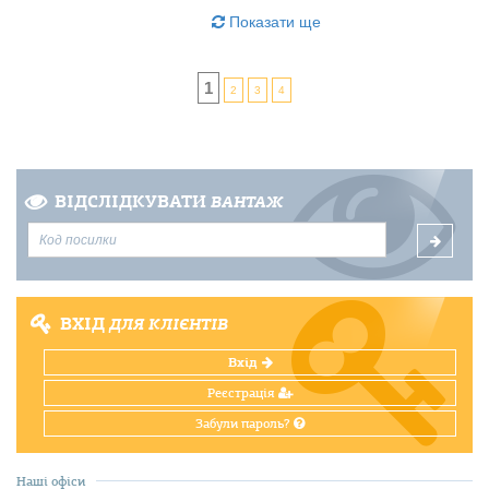
Показати ще
1
2
3
4
ВІДСЛІДКУВАТИ
ВАНТАЖ
ВХІД
ДЛЯ КЛІЄНТІВ
Вхід
Реєстрація
Забули пароль?
Наші офіси