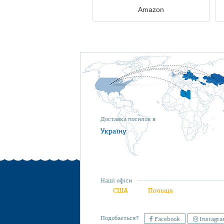
Amazon
Доставка посилок в
Україну
Наші офіси
США
Польща
Подобається?
Facebook
Instagr