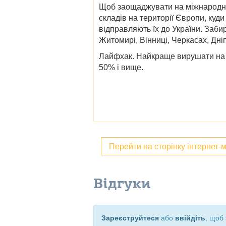
Щоб заощаджувати на міжнародній
складів на території Європи, ку
відправляють їх до України. Заб
Житомирі, Вінниці, Черкасах, Дніп
Лайфхак.
Найкраще вирушати на ш
50% і вище.
Перейти на сторінку інтернет-
Відгуки
Зареєструйтеся
або
ввійдіть
, щоб 