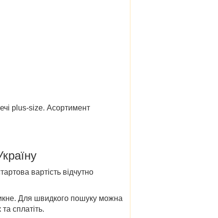
чі plus-size. Асортимент
Україну
тартова вартість відчутно
икне. Для швидкого пошуку можна
та сплатіть.