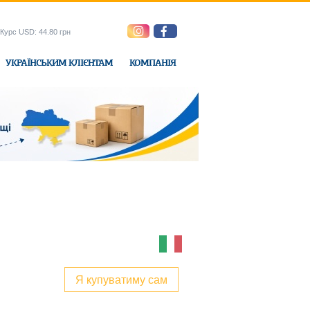
Курс USD: 44.80 грн
УКРАЇНСЬКИМ КЛІЄНТАМ
КОМПАНІЯ
e-Express
Я купуватиму сам