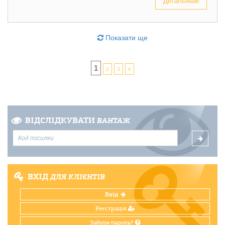
Детальніше
Показати ще
1
2
3
4
ВІДСЛІДКУВАТИ
ВАНТАЖ
ВХІД
ДЛЯ КЛІЄНТІВ
Вхід
Реєстрація
Забули пароль?