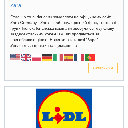
Zara
Стильно та вигідно: як замовляти на офіційному сайті
Zara Germany Zara – найпопулярніший бренд торгової
групи Inditex. Іспанська компанія здобула світову славу
завдяки стильним колекціям, які продаються за
привабливою ціною. Новинки в каталозі "Зара"
з'являються практично щомісяця, а...
Детальніше