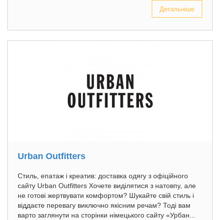
Детальніше
Urban Outfitters
Стиль, епатаж і креатив: доставка одягу з офіційного
сайту Urban Outfitters Хочете виділятися з натовпу, але
не готові жертвувати комфортом? Шукайте свій стиль і
віддаєте перевагу виключно якісним речам? Тоді вам
варто заглянути на сторінки німецького сайту «Урбан...