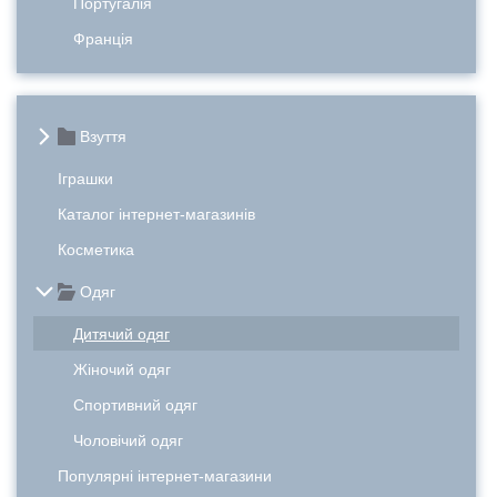
Португалія
Франція
Взуття
Іграшки
Каталог інтернет-магазинів
Косметика
Одяг
Дитячий одяг
Жіночий одяг
Спортивний одяг
Чоловічий одяг
Популярні інтернет-магазини