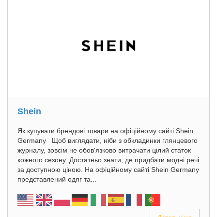
Shein
Як купувати брендові товари на офіційному сайті Shein
Germany Щоб виглядати, ніби з обкладинки глянцевого
журналу, зовсім не обов'язково витрачати цілий статок
кожного сезону. Достатньо знати, де придбати модні речі
за доступною ціною. На офіційному сайті Shein Germany
представлений одяг та...