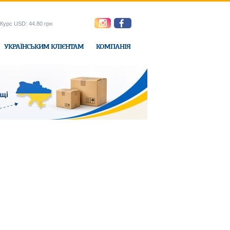
Курс USD: 44.80 грн
УКРАЇНСЬКИМ КЛІЄНТАМ
КОМПАНІЯ
e-Express