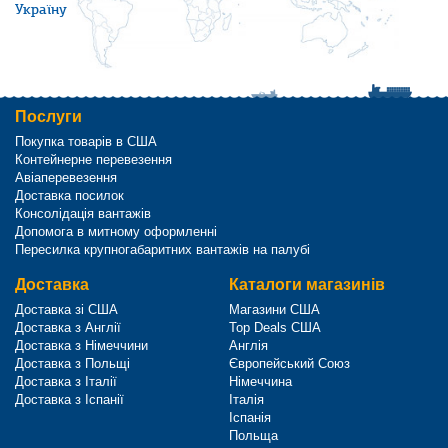
Україну
Послуги
Покупка товарів в США
Контейнерне перевезення
Авіаперевезення
Доставка посилок
Консолідація вантажів
Допомога в митному оформленні
Пересилка крупногабаритних вантажів на палубі
Доставка
Каталоги магазинів
Доставка зі США
Магазини США
Доставка з Англії
Top Deals США
Доставка з Німеччини
Англія
Доставка з Польщі
Європейський Союз
Доставка з Італії
Німеччина
Доставка з Іспанії
Італія
Іспанія
Польща