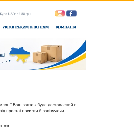
Курс USD: 44.80 грн
УКРАЇНСЬКИМ КЛІЄНТАМ
КОМПАНІЯ
e-Express
омпанії Ваш вантаж буде доставлений в
від простої посилки й закінчуючи
нтаж.