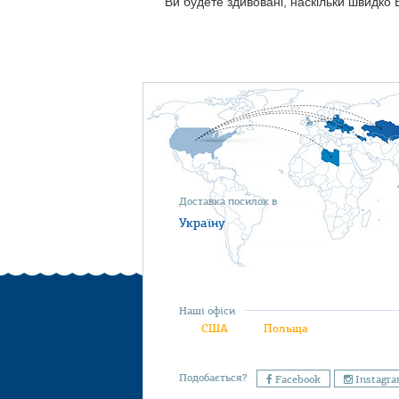
Ви будете здивовані, наскільки швидко
Доставка посилок в
Україну
Наші офіси
США
Польща
Подобається?
Facebook
Instagr