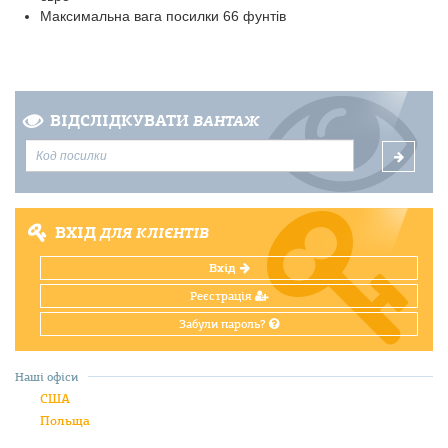
Максимальна вага посилки 66 фунтів
ВІДСЛІДКУВАТИ
ВАНТАЖ
ВХІД
ДЛЯ КЛІЄНТІВ
Вхід
Реєстрація
Забули пароль?
Наші офіси
США
Польща