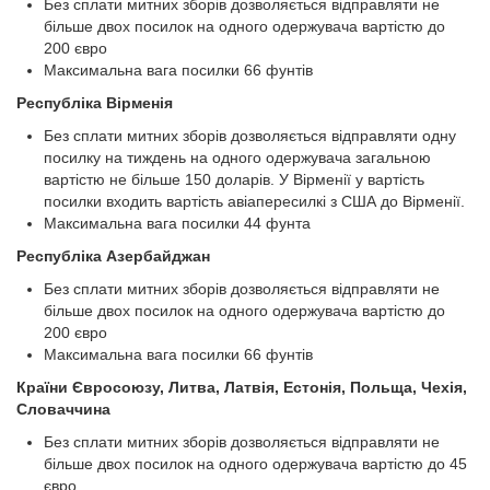
Без сплати митних зборів дозволяється відправляти не
більше двох посилок на одного одержувача вартістю до
200 євро
Максимальна вага посилки 66 фунтів
Республіка Вірменія
Без сплати митних зборів дозволяється відправляти одну
посилку на тиждень на одного одержувача загальною
вартістю не більше 150 доларів. У Вірменії у вартість
посилки входить вартість авіапересилкі з США до Вірменії.
Максимальна вага посилки 44 фунта
Республіка Азербайджан
Без сплати митних зборів дозволяється відправляти не
більше двох посилок на одного одержувача вартістю до
200 євро
Максимальна вага посилки 66 фунтів
Країни Євросоюзу, Литва, Латвія, Естонія, Польща, Чехія,
Словаччина
Без сплати митних зборів дозволяється відправляти не
більше двох посилок на одного одержувача вартістю до 45
євро