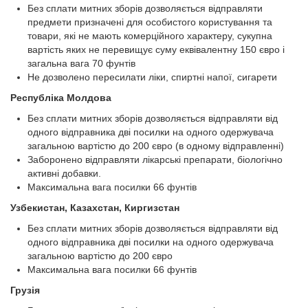
Без сплати митних зборів дозволяється відправляти
предмети призначені для особистого користування та
товари, які не мають комерційного характеру, сукупна
вартість яких не перевищує суму еквівалентну 150 євро і
загальна вага 70 фунтів
Не дозволено пересилати ліки, спиртні напої, сигарети
Республіка Молдова
Без сплати митних зборів дозволяється відправляти від
одного відправника дві посилки на одного одержувача
загальною вартістю до 200 євро (в одному відправленні)
Заборонено відправляти лікарські препарати, біологічно
активні добавки.
Максимальна вага посилки 66 фунтів
Узбекистан, Казахстан, Киргизстан
Без сплати митних зборів дозволяється відправляти від
одного відправника дві посилки на одного одержувача
загальною вартістю до 200 євро
Максимальна вага посилки 66 фунтів
Грузія