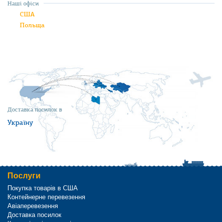
Наші офіси
США
Польща
Доставка посилок в
Україну
Послуги
Покупка товарів в США
Контейнерне перевезення
Авіаперевезення
Доставка посилок