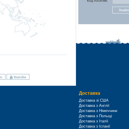
Код посилки:
Знайт
am
Youtube
Доставка
Доставка зі США
Доставка з Англії
Доставка з Німеччини
Доставка з Польщі
Доставка з Італії
Доставка з Іспанії