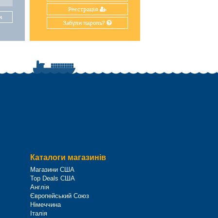
Реєстрація
и
Забули пароль?
Каталоги магазинів
Магазини США
Top Deals США
Англія
Європейський Союз
Німеччина
Італія