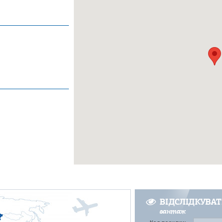
ВІДСЛІДКУВА
вантаж