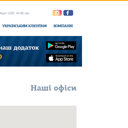
Курс USD: 44.80 грн
УКРАЇНСЬКИМ КЛІЄНТАМ
КОМПАНІЯ
e-Express
Наші офіси