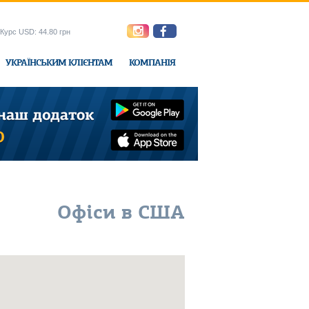
Курс USD: 44.80 грн
УКРАЇНСЬКИМ КЛІЄНТАМ
КОМПАНІЯ
e-Express
Офіси в США