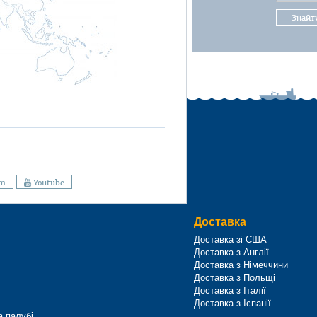
Знайт
am
Youtube
Доставка
Доставка зі США
Доставка з Англії
Доставка з Німеччини
Доставка з Польщі
Доставка з Італії
Доставка з Іспанії
а палубі