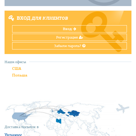
ВХОД
ДЛЯ КЛИЕНТОВ
Вход
Регистрация
Забыли пароль?
Наши офисы
США
Польша
Доставка посылок в
Украину