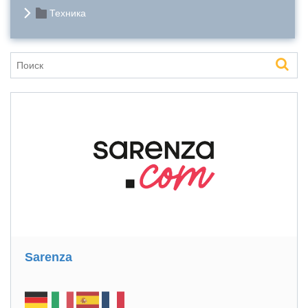
Техника
Sarenza