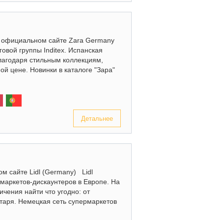
на официальном сайте Zara Germany
овой группы Inditex. Испанская
лагодаря стильным коллекциям,
й цене. Новинки в каталоге "Зара"
Детальнее
м сайте Lidl (Germany) Lidl
маркетов-дискаунтеров в Европе. На
чения найти что угодно: от
нтаря. Немецкая сеть супермаркетов