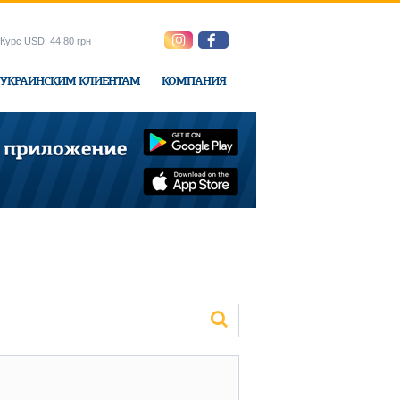
Курс USD: 44.80 грн
УКРАИНСКИМ КЛИЕНТАМ
КОМПАНИЯ
ne-Express