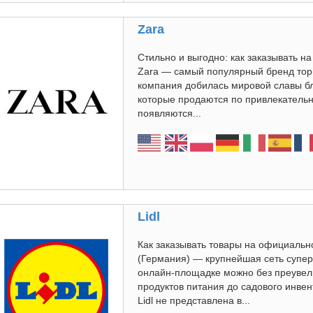
Zara
Стильно и выгодно: как заказывать 
Zara — самый популярный бренд торг
компания добилась мировой славы б
которые продаются по привлекательно
появляются...
Lidl
Как заказывать товары на официально
(Германия) — крупнейшая сеть супер
онлайн-площадке можно без преувели
продуктов питания до садового инве
Lidl не представлена в...