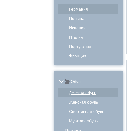
Германия
Польща
Испания
Италия
Португалия
Франция
Обувь
Детская обувь
Женская обувь
Спортивная обувь
Мужская обувь
Игрушки