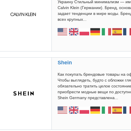
Украину Стильный минимализм — име
Calvin Klein (Германии). Бренд, основ
задает тенденции в мире моды. Бренд
всех крупных...
Shein
Как покупать брендовые товары на 
Чтобы выглядеть, будто с обложки гл
обязательно тратить целое состояние
приобрести модные вещи по доступн
Shein Germany представлена...