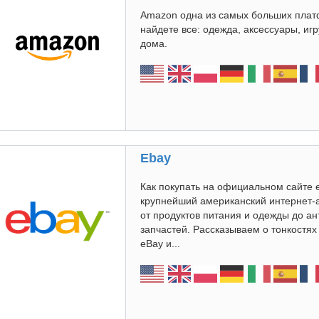
Amazon одна из самых больших плат
найдете все: одежда, аксессуары, иг
дома.
Ebay
Как покупать на официальном сайте 
крупнейший американский интернет-
от продуктов питания и одежды до а
запчастей. Рассказываем о тонкостя
eBay и...