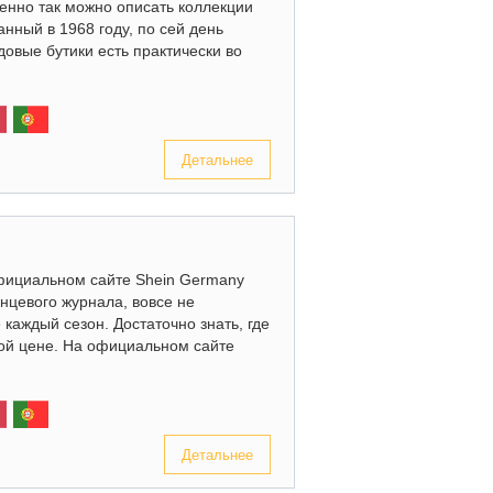
нно так можно описать коллекции
анный в 1968 году, по сей день
овые бутики есть практически во
Детальнее
официальном сайте Shein Germany
янцевого журнала, вовсе не
 каждый сезон. Достаточно знать, где
ой цене. На официальном сайте
Детальнее