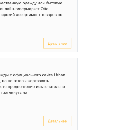
ачественную одежду или бытовую
 онлайн-гипермаркет Otto
широкий ассортимент товаров по
Детальнее
дежды с официального сайта Urban
, но не готовы жертвовать
аете предпочтение исключительно
т заглянуть на
Детальнее