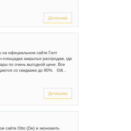
Детальнее
ры на официальном сайте Гилт
н-площадка закрытых распродаж, где
уары по очень выгодной цене. Все
даются со скидками до 80%. Gilt...
Детальнее
ом сайте Otto (De) и экономить