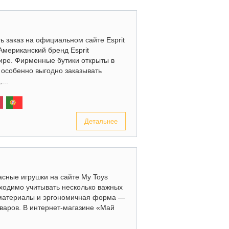
ь заказ на официальном сайте Esprit
Американский бренд Esprit
ире. Фирменные бутики открыты в
 особенно выгодно заказывать
...
Детальнее
асные игрушки на сайте My Toys
ходимо учитывать несколько важных
 материалы и эргономичная форма —
оваров. В интернет-магазине «Май