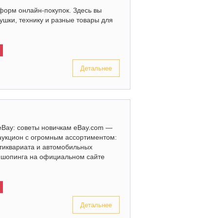
форм онлайн-покупок. Здесь вы
рушки, технику и разные товары для
Детальнее
eBay: советы новичкам eBay.com —
аукцион с огромным ассортиментом:
нтиквариата и автомобильных
х шопинга на официальном сайте
Детальнее