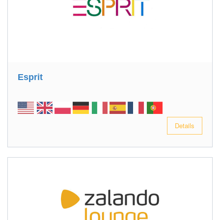
Esprit
Details