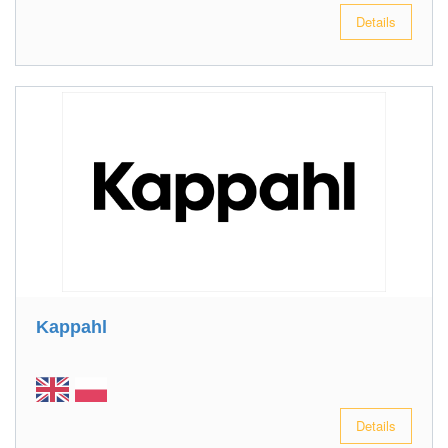
Details
Kappahl
Details