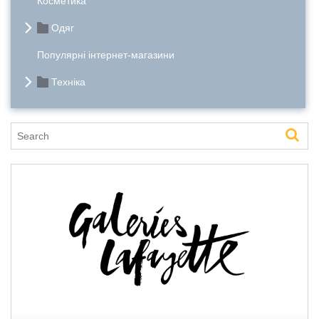
Косметика
Одяг
Популярні інтернет-магазини
Техніка