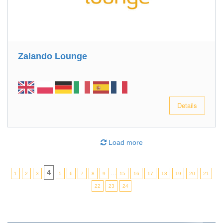
Zalando Lounge
Details
Load more
4
...
1
2
3
5
6
7
8
9
15
16
17
18
19
20
21
22
23
24