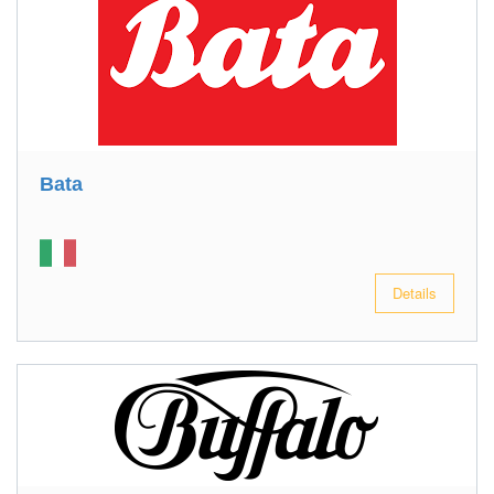
Bata
Details