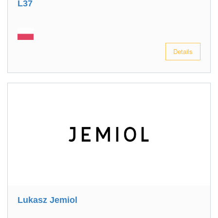
L37
Details
Lukasz Jemiol