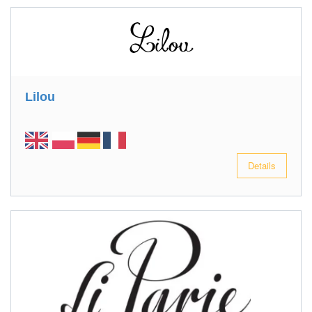
Lilou
Details