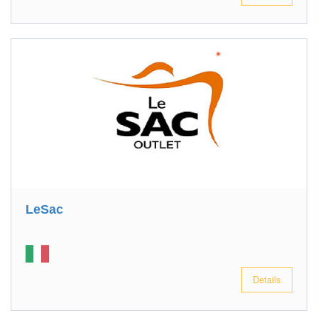
LeSac
Details