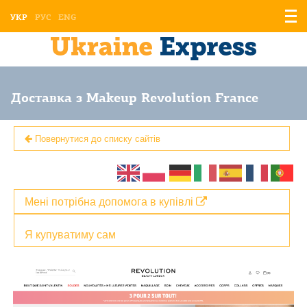
Відо
УКР
РУС
ENG
мен
Доставка з Makeup Revolution France
Повернутися до списку сайтів
Мені потрібна допомога в купівлі
Я купуватиму сам