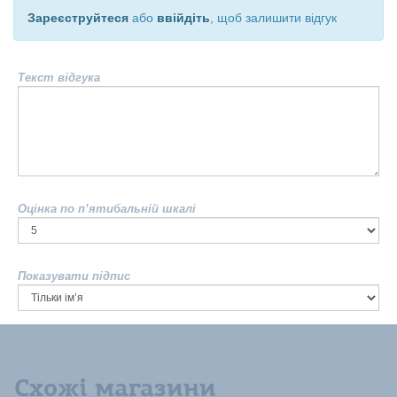
Зареєструйтеся
або
ввійдіть
, щоб залишити відгук
Текст відгука
Оцінка по п’ятибальній шкалі
Показувати підпис
Схожі магазини