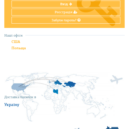
Вхід
Реєстрація
Забули пароль?
Наші офіси
США
Польща
Доставка посилок в
Україну