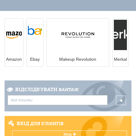
Amazon
Ebay
Makeup Revolution
Merkal
ВІДСЛІДКУВАТИ
ВАНТАЖ
ВХІД
ДЛЯ КЛІЄНТІВ
Вхід