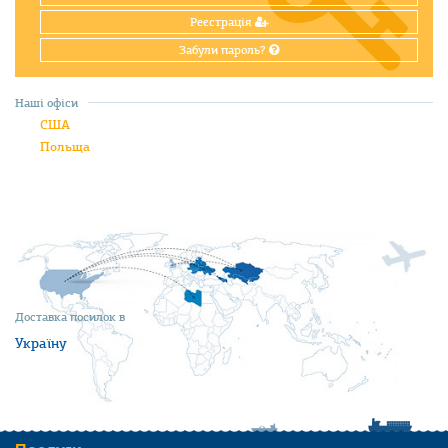
Реєстрація
Забули пароль?
Наші офіси
США
Польща
Доставка посилок в
Україну