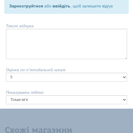
Зареєструйтеся
або
ввійдіть
, щоб залишити відгук
Текст відгука
Оцінка по п’ятибальній шкалі
Показувати підпис
Схожі магазини