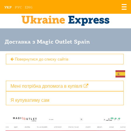
Відо
УКР
РУС
ENG
мен
Доставка з Magic Outlet Spain
Повернутися до списку сайтів
Мені потрібна допомога в купівлі
Я купуватиму сам