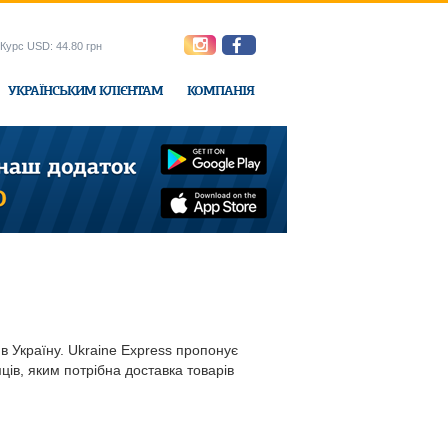
Курс USD: 44.80 грн
УКРАЇНСЬКИМ КЛІЄНТАМ
КОМПАНІЯ
e-Express
в Україну. Ukraine Express пропонує
ів, яким потрібна доставка товарів