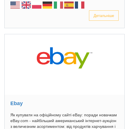
Детальніше
Ebay
Як купувати на офіційному сайті eBay: поради новачкам
eBay.com - найбільший американський інтернет-аукціон
з величезним асортиментом: від продуктів харчування і