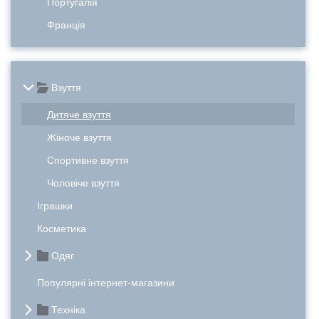
Португалія
Франція
Взуття
Дитяче взуття
Жіноче взуття
Спортивне взуття
Чоловіче взуття
Іграшки
Косметика
Одяг
Популярні інтернет-магазини
Техніка