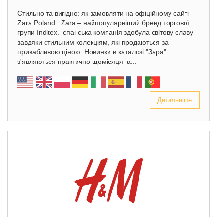
Стильно та вигідно: як замовляти на офіційному сайті
Zara Poland Zara – найпопулярніший бренд торгової
групи Inditex. Іспанська компанія здобула світову славу
завдяки стильним колекціям, які продаються за
привабливою ціною. Новинки в каталозі "Зара"
з'являються практично щомісяця, а...
Детальніше