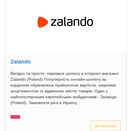
Zalando
Вигідно та просто: переваги шопінгу в інтернет-магазині
Zalando (Poland) Популярність онлайн-шопінгу за
кордоном обумовлена прийнятною вартістю, широким
асортиментом та відмінною якістю товарів. Один з
найпопулярніших європейських майданчиків - Заландо
(Poland). Замовляти речі в Україну...
Детальніше