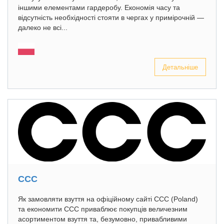
іншими елементами гардеробу. Економія часу та
відсутність необхідності стояти в чергах у примірочній —
далеко не всі...
Детальніше
CCC
Як замовляти взуття на офіційному сайті CCC (Poland)
та економити CCC приваблює покупців величезним
асортиментом взуття та, безумовно, привабливими