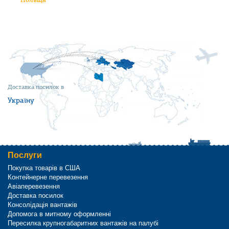
Доставка посилок в
Україну
Послуги
Покупка товарів в США
Контейнерне перевезення
Авіаперевезення
Доставка посилок
Консолідація вантажів
Допомога в митному оформленні
Пересилка крупногабаритних вантажів на палубі