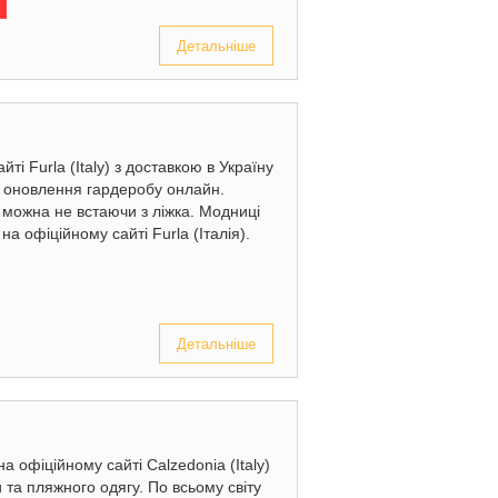
Детальніше
ті Furla (Italy) з доставкою в Україну
 оновлення гардеробу онлайн.
 можна не встаючи з ліжка. Модниці
на офіційному сайті Furla (Італія).
Детальніше
офіційному сайті Calzedonia (Italy)
и та пляжного одягу. По всьому світу