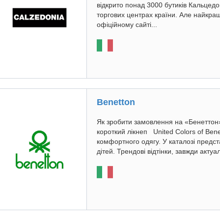
відкрито понад 3000 бутиків Кальцедоні
торгових центрах країни. Але найкра
офіційному сайті...
Benetton
Як зробити замовлення на «Бенеттон» з
короткий лікнеп United Colors of Bene
комфортного одягу. У каталозі предста
дітей. Трендові відтінки, завжди актуа