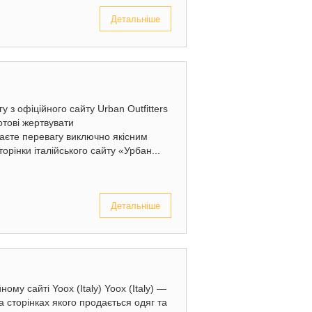
Детальніше
у з офіційного сайту Urban Outfitters
отові жертвувати
даєте перевагу виключно якісним
орінки італійського сайту «Урбан...
Детальніше
ному сайті Yoox (Italy) Yoox (Italy) —
 сторінках якого продається одяг та