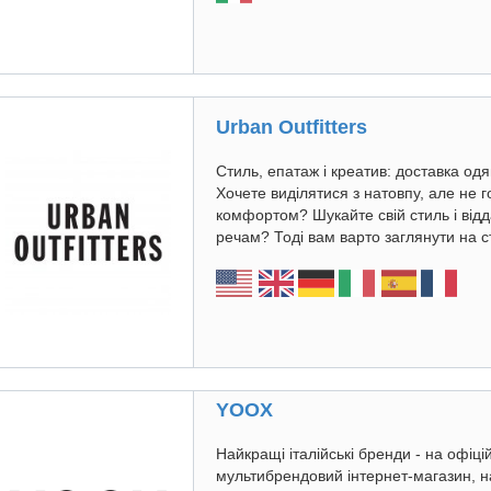
Urban Outfitters
Стиль, епатаж і креатив: доставка одяг
Хочете виділятися з натовпу, але не г
комфортом? Шукайте свій стиль і від
речам? Тоді вам варто заглянути на ст
YOOX
Найкращі італійські бренди - на офіцій
мультибрендовий інтернет-магазин, на