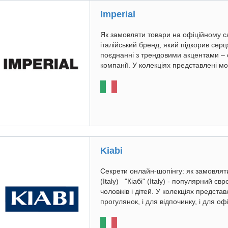
Imperial
Як замовляти товари на офіційному сайт
італійський бренд, який підкорив серц
поєднанні з трендовими акцентами – 
компанії. У колекціях представлені мод
Kiabi
Секрети онлайн-шопінгу: як замовляти
(Italy) "Кіабі" (Italy) - популярний є
чоловіків і дітей. У колекціях предста
прогулянок, і для відпочинку, і для офіс