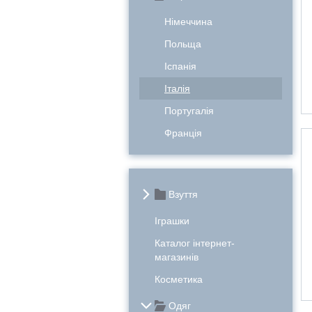
Німеччина
Польща
Іспанія
Італія
Португалія
Франція
Взуття
Іграшки
Каталог інтернет-
магазинів
Косметика
Одяг