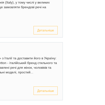
я (Italy), у тому числі у великих
ще замовляти брендові речі на
Детальніше
 Італії та доставити його в Україну:
tton - італійський бренд стильного та
влені речі для жінок, чоловіків та
льні моделі, простий...
Детальніше