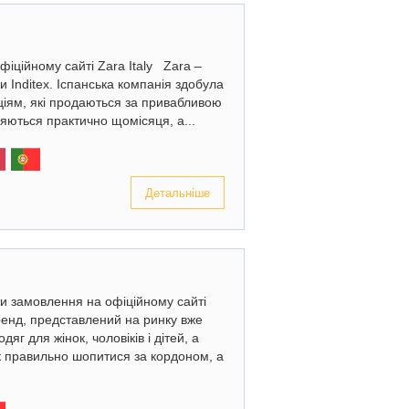
фіційному сайті Zara Italy Zara –
 Inditex. Іспанська компанія здобула
ціям, які продаються за привабливою
ляються практично щомісяця, а...
Детальніше
ти замовлення на офіційному сайті
енд, представлений на ринку вже
яг для жінок, чоловіків і дітей, а
Як правильно шопитися за кордоном, а