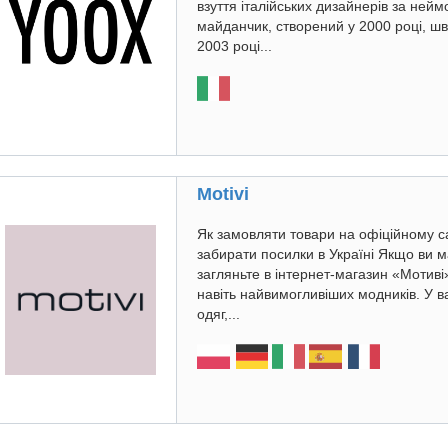
взуття італійських дизайнерів за ней
майданчик, створений у 2000 році, ш
2003 році...
Motivi
Як замовляти товари на офіційному сай
забирати посилки в Україні Якщо ви м
загляньте в інтернет-магазин «Мотиві
навіть найвимогливіших модників. У в
одяг,...