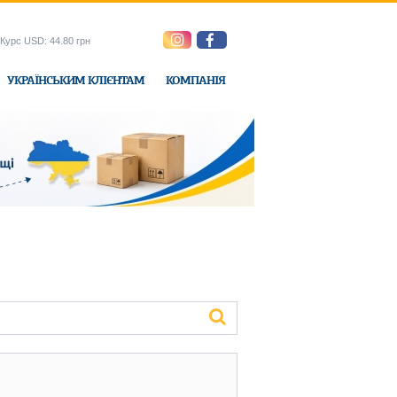
Курс USD: 44.80 грн
УКРАЇНСЬКИМ КЛІЄНТАМ
КОМПАНІЯ
e-Express