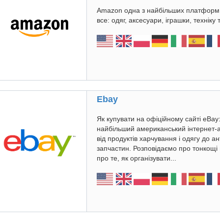
Amazon одна з найбільших платформ 
все: одяг, аксесуари, іграшки, техніку 
Ebay
Як купувати на офіційному сайті eBay
найбільший американський інтернет-
від продуктів харчування і одягу до а
запчастин. Розповідаємо про тонкощі 
про те, як організувати...