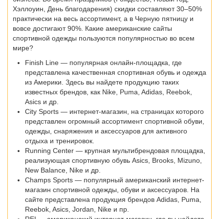
Хэллоуин, День благодарения) скидки составляют 30–50%
практически на весь ассортимент, а в Черную пятницу и
вовсе достигают 90%. Какие американские сайты
спортивной одежды пользуются популярностью во всем
мире?
Finish Line — популярная онлайн-площадка, где
представлена качественная спортивная обувь и одежда
из Америки. Здесь вы найдете продукцию таких
известных брендов, как Nike, Puma, Adidas, Reebok,
Asics и др.
City Sports — интернет-магазин, на страницах которого
представлен огромный ассортимент спортивной обуви,
одежды, снаряжения и аксессуаров для активного
отдыха и тренировок.
Running Center — крупная мультибрендовая площадка,
реализующая спортивную обувь Asics, Brooks, Mizuno,
New Balance, Nike и др.
Champs Sports — популярный американский интернет-
магазин спортивной одежды, обуви и аксессуаров. На
сайте представлена продукция брендов Adidas, Puma,
Reebok, Asics, Jordan, Nike и пр.