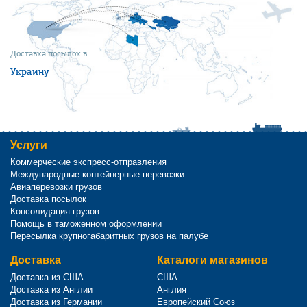
Доставка посылок в
Украину
Услуги
Коммерческие экспресс-отправления
Международные контейнерные перевозки
Авиаперевозки грузов
Доставка посылок
Консолидация грузов
Помощь в таможенном оформлении
Пересылка крупногабаритных грузов на палубе
Доставка
Каталоги магазинов
Доставка из США
США
Доставка из Англии
Англия
Доставка из Германии
Европейский Союз