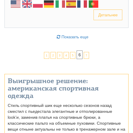
Детальнее
Показать еще
6
1
2
3
4
5
7
Выигрышное решение:
американская спортивная
одежда
Стиль спортивный шик еще несколько сезонов назад
сместил с пьедестала элегантные и отполированные
look’и, заменив платья на спортивные брюки, а
классические пальто на объемные пуховики. Спортивные
вещи отныне актуальны не только в тренажерном зале и на