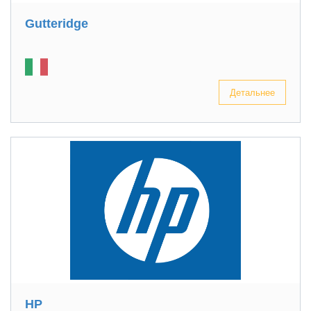
Gutteridge
Детальнее
HP