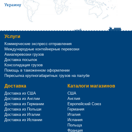
Украину
Услуги
Коммерческие экспресс-отправления
Международные контейнерные перевозки
Авиаперевозки грузов
Доставка посылок
Консолидация грузов
Помощь в таможенном оформлении
Пересылка крупногабаритных грузов на палубе
Доставка
Каталоги магазинов
Доставка из США
США
Доставка из Англии
Англия
Доставка из Германии
Европейский Союз
Доставка из Польши
Германия
Доставка из Италии
Италия
Доставка из Испании
Испания
Польща
Франция