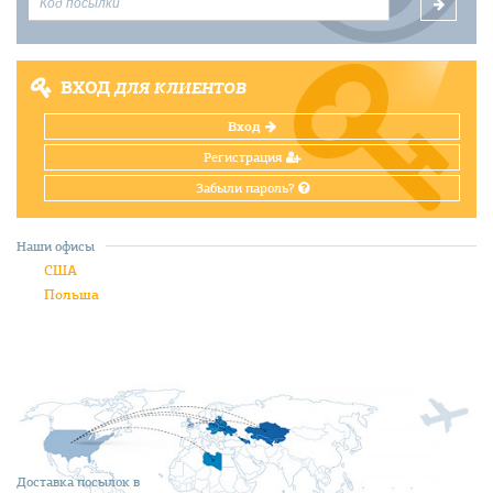
ВХОД
ДЛЯ КЛИЕНТОВ
Вход
Регистрация
Забыли пароль?
Наши офисы
США
Польша
Доставка посылок в