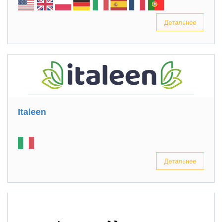
Детальнее
Italeen
Детальнее