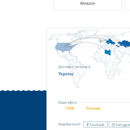
Amazon
Доставка посилок в
Україну
Наші офіси
США
Польща
Подобається?
Facebook
Instagr