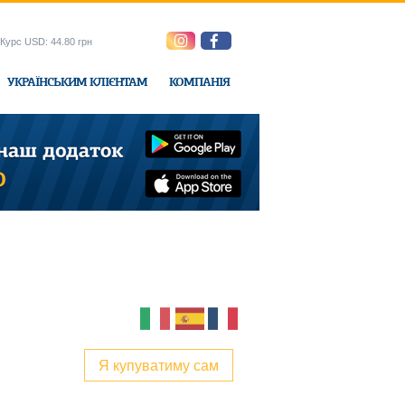
Курс USD: 44.80 грн
УКРАЇНСЬКИМ КЛІЄНТАМ
КОМПАНІЯ
e-Express
Я купуватиму сам