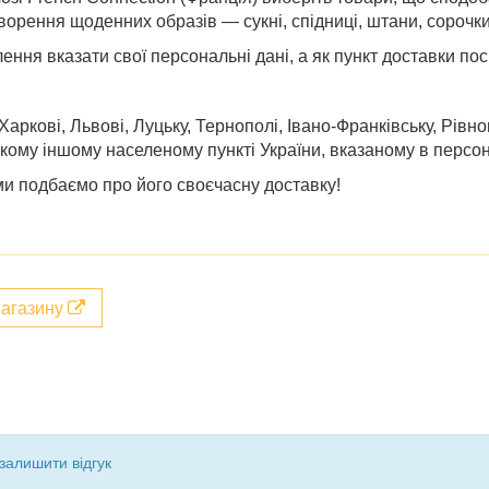
ворення щоденних образів — сукні, спідниці, штани, сорочки
ння вказати свої персональні дані, а як пункт доставки по
 Харкові, Львові, Луцьку, Тернополі, Івано-Франківську, Рівн
якому іншому населеному пункті України, вказаному в персон
ми подбаємо про його своєчасну доставку!
магазину
залишити відгук