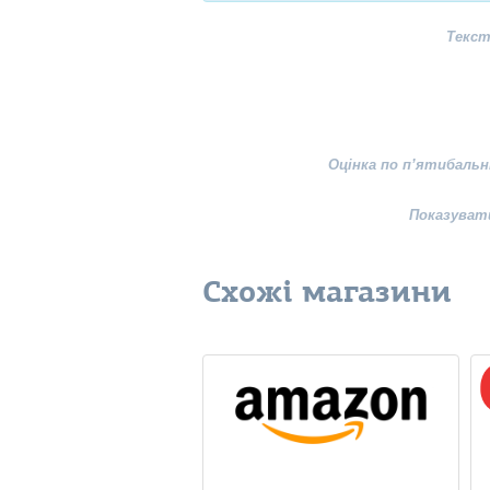
Текст
Оцінка по п’ятибальн
Показуват
Схожі магазини