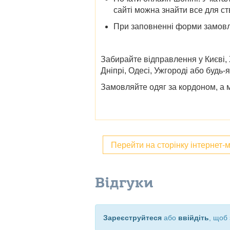
сайті можна знайти все для ст
При заповненні форми замовле
Забирайте відправлення у
Києві,
Дніпрі, Одесі, Ужгороді
або будь-
Замовляйте одяг за кордоном, а 
Перейти на сторінку інтернет-
Відгуки
Зареєструйтеся
або
ввійдіть
, щоб 