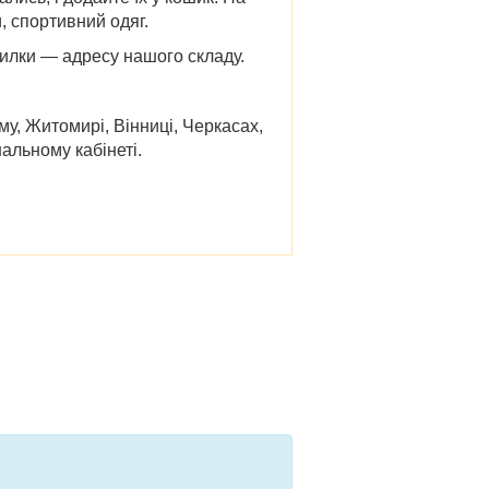
, спортивний одяг.
силки — адресу нашого складу.
ому, Житомирі, Вінниці, Черкасах,
альному кабінеті.