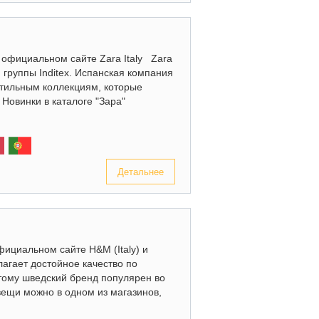
а официальном сайте Zara Italy Zara
группы Inditex. Испанская компания
стильным коллекциям, которые
Новинки в каталоге "Зара"
Детальнее
фициальном сайте H&M (Italy) и
агает достойное качество по
тому шведский бренд популярен во
ещи можно в одном из магазинов,