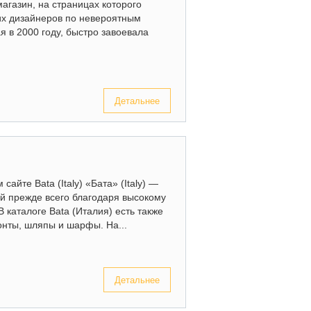
магазин, на страницах которого
их дизайнеров по невероятным
 в 2000 году, быстро завоевала
Детальнее
айте Bata (Italy) «Бата» (Italy) —
й прежде всего благодаря высокому
 каталоге Bata (Италия) есть также
зонты, шляпы и шарфы. На...
Детальнее