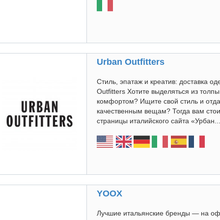
Urban Outfitters
Стиль, эпатаж и креатив: доставка о
Outfitters Хотите выделяться из толпы
комфортом? Ищите свой стиль и отд
качественным вещам? Тогда вам стои
страницы италийского сайта «Урбан..
YOOX
Лучшие итальянские бренды — на офи