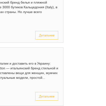
ьянский бренд белья и пляжной
3000 бутиков Кальцедония (Italy), в
рах страны. Но лучше всего
Детальнее
талии и доставить его в Украину:
etton — итальянский бренд стильной и
дставлены вещи для женщин, мужчин
ктуальные модели, простой...
Детальнее