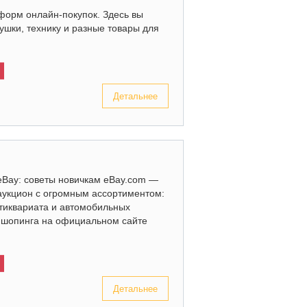
форм онлайн-покупок. Здесь вы
рушки, технику и разные товары для
Детальнее
eBay: советы новичкам eBay.com —
аукцион с огромным ассортиментом:
нтиквариата и автомобильных
х шопинга на официальном сайте
Детальнее