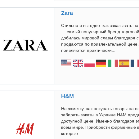
Zara
Стильно и выгодно: как заказывать н
— самый популярный бренд торговой 
добилась мировой славы благодаря 
продаются по привлекательной цене. 
появляются практически...
H&M
На заметку: как покупать товары на о
забирать заказы в Украине H&M предл
доступной цене. Именно благодаря э
всем мире. Приобрести фирменные в
которые...