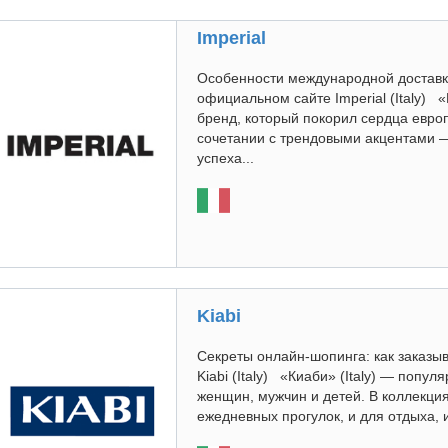
Imperial
Особенности международной доставки
официальном сайте Imperial (Italy) 
бренд, который покорил сердца евро
сочетании с трендовыми акцентами 
успеха...
Kiabi
Секреты онлайн-шопинга: как заказы
Kiabi (Italy) «Киаби» (Italy) — поп
женщин, мужчин и детей. В коллекци
ежедневных прогулок, и для отдыха, и