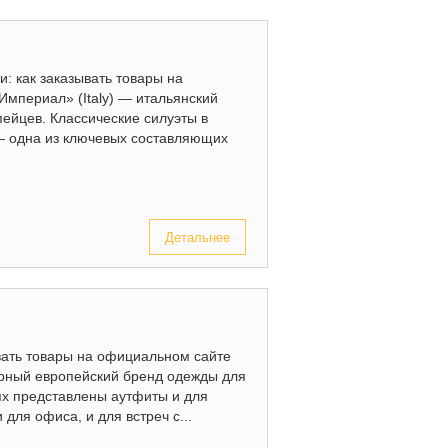
: как заказывать товары на
«Империал» (Italy) — итальянский
пейцев. Классические силуэты в
— одна из ключевых составляющих
Детальнее
вать товары на официальном сайте
улярный европейский бренд одежды для
ях представлены аутфиты и для
 для офиса, и для встреч с...