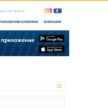
Курс USD: 44.80 грн
УКРАИНСКИМ КЛИЕНТАМ
КОМПАНИЯ
ne-Express