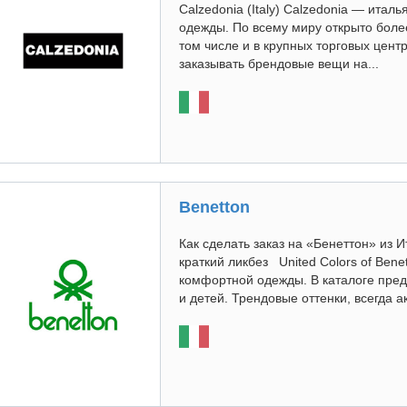
Calzedonia (Italy) Calzedonia — итал
одежды. По всему миру открыто более 
том числе и в крупных торговых цент
заказывать брендовые вещи на...
Benetton
Как сделать заказ на «Бенеттон» из И
краткий ликбез United Colors of Ben
комфортной одежды. В каталоге пре
и детей. Трендовые оттенки, всегда а