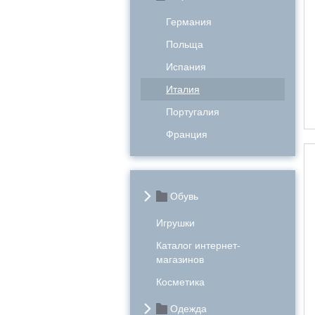
Германия
Польща
Испания
Италия
Португалия
Франция
Обувь
Игрушки
Каталог интернет-
магазинов
Косметика
Одежда