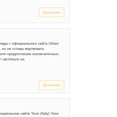
Детальнее
дежды с официального сайта Urban
, но не готовы жертвовать
аете предпочтение исключительно
т заглянуть на
.
Детальнее
циальном сайте Yoox (Italy) Yoox