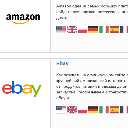
Amazon одна из самых больших плат
найдете все: одежда, аксессуары, иг
дома.
Ebay
Как покупать на официальном сайте 
крупнейший американский интернет-
от продуктов питания и одежды до а
запчастей. Рассказываем о тонкостя
eBay и...