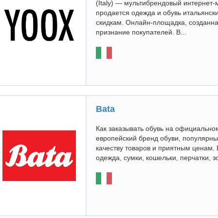
(Italy) — мультибрендовый интернет-
продается одежда и обувь итальянск
скидкам. Онлайн-площадка, созданная
признание покупателей. В...
Bata
Как заказывать обувь на официальном с
европейский бренд обуви, популярны
качеству товаров и приятным ценам. В
одежда, сумки, кошельки, перчатки, 