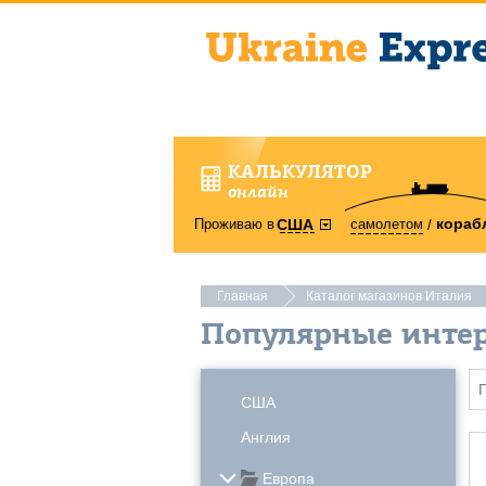
КАЛЬКУЛЯТОР
онлайн
кораб
Проживаю в
самолетом
США
Главная
Каталог магазинов Италия
Популярные инте
США
Англия
Европа