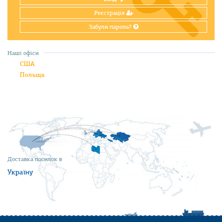
Реєстрація
Забули пароль?
Наші офіси
США
Польща
Доставка посилок в
Україну