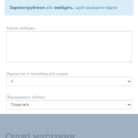
Зареєструйтеся
або
ввійдіть
, щоб залишити відгук
Текст відгука
Оцінка по п’ятибальній шкалі
Показувати підпис
Схожі магазини