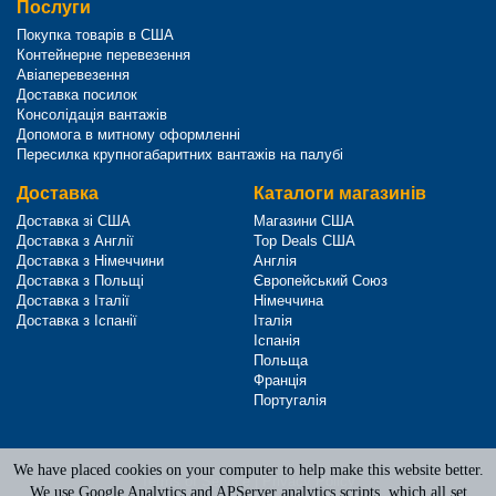
Послуги
Покупка товарів в США
Контейнерне перевезення
Авіаперевезення
Доставка посилок
Консолідація вантажів
Допомога в митному оформленні
Пересилка крупногабаритних вантажів на палубі
Доставка
Каталоги магазинів
Доставка зі США
Магазини США
Доставка з Англії
Top Deals США
Доставка з Німеччини
Англія
Доставка з Польщі
Європейський Союз
Доставка з Італії
Німеччина
Доставка з Іспанії
Італія
Іспанія
Польща
Франція
Португалія
We have placed cookies on your computer to help make this website better.
Terms of Service
|
Privacy Policy
We use Google Analytics and APServer analytics scripts, which all set