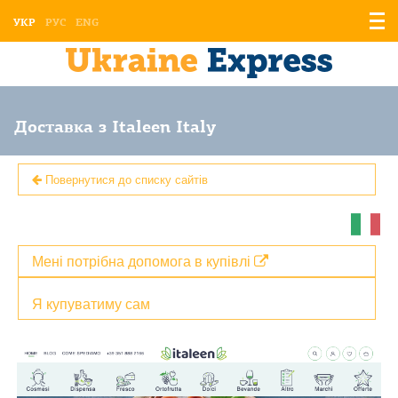
Відо
УКР
РУС
ENG
мен
Доставка з Italeen Italy
Повернутися до списку сайтів
Мені потрібна допомога в купівлі
Я купуватиму сам