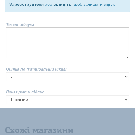
Зареєструйтеся
або
ввійдіть
, щоб залишити відгук
Текст відгука
Оцінка по п’ятибальній шкалі
Показувати підпис
Схожі магазини