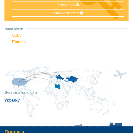
Реєстрація
Забули пароль?
Наші офіси
США
Польща
Доставка посилок в
Україну
Послуги