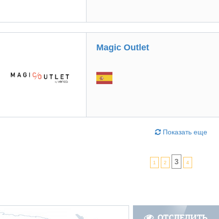
Magic Outlet
Показать еще
3
1
2
4
ОТСЛЕДИТЬ