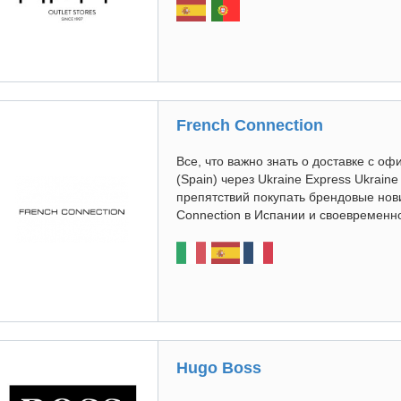
French Connection
Все, что важно знать о доставке с оф
(Spain) через Ukraine Express Ukrain
препятствий покупать брендовые нов
Connection в Испании и своевременно
Hugo Boss