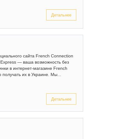
Детальнее
ициального сайта French Connection
e Express — ваша возможность без
инки в интернет-магазине French
 получать их в Украине. Мы...
Детальнее