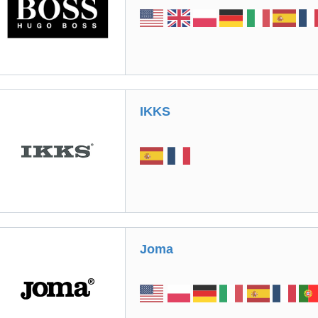
IKKS
Joma