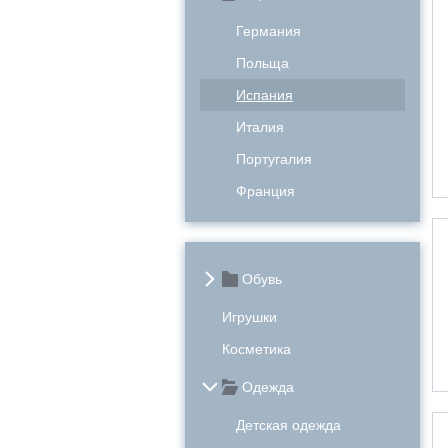
Германия
Польща
Испания
Италия
Португалия
Франция
Обувь
Игрушки
Косметика
Одежда
Детская одежда