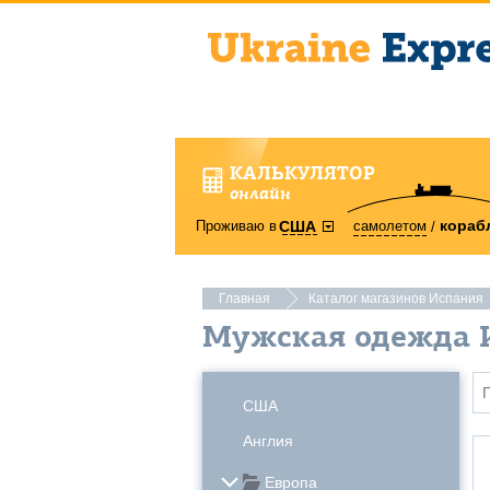
КАЛЬКУЛЯТОР
онлайн
кораб
Проживаю в
самолетом
США
Главная
Каталог магазинов Испания
Мужская одежда 
США
Англия
Европа