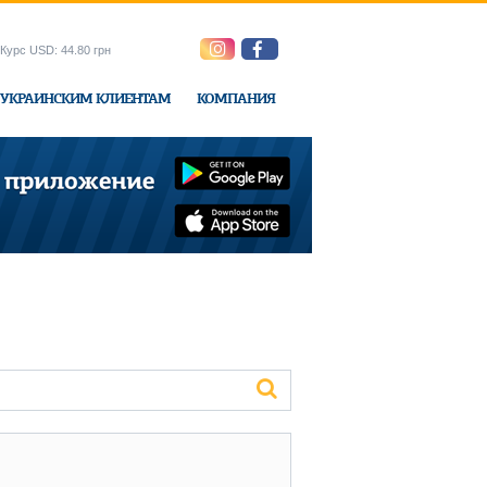
Курс USD: 44.80 грн
УКРАИНСКИМ КЛИЕНТАМ
КОМПАНИЯ
ne-Express