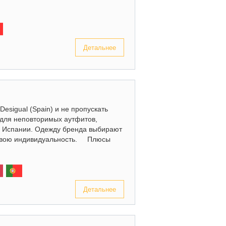
Детальнее
esigual (Spain) и не пропускать
 для неповторимых аутфитов,
 в Испании. Одежду бренда выбирают
 свою индивидуальность. Плюсы
Детальнее