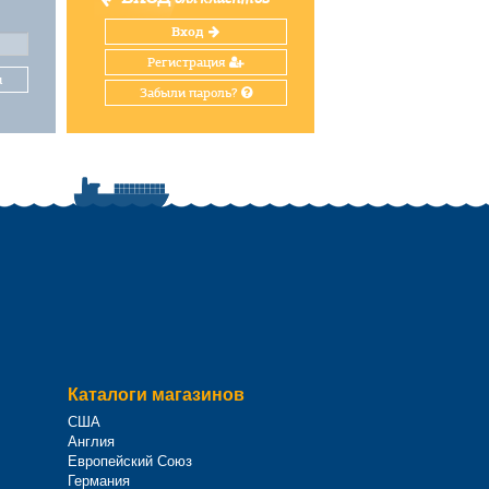
Вход
Регистрация
и
Забыли пароль?
Каталоги магазинов
США
Англия
Европейский Союз
Германия