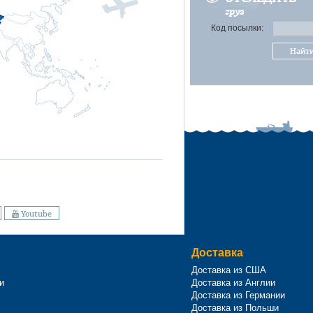
груз
Код посылки:
Найт
Youtube
Доставка
Доставка из США
и
Доставка из Англии
Доставка из Германии
Доставка из Польши