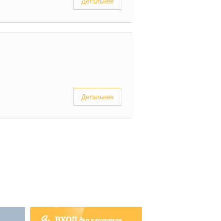
Детальнее
Детальнее
ВХОД
для клиентов